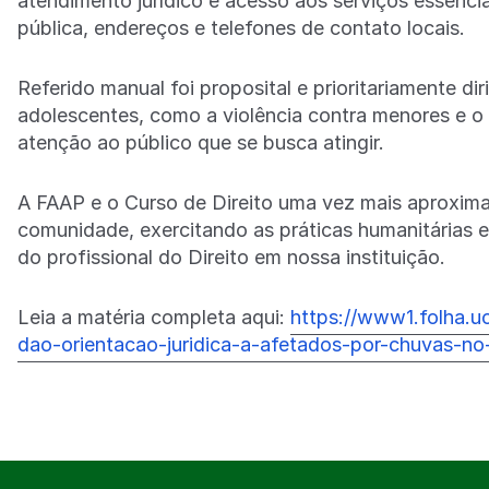
atendimento jurídico e acesso aos serviços essencia
pública, endereços e telefones de contato locais.
Referido manual foi proposital e prioritariamente di
adolescentes, como a violência contra menores e o
atenção ao público que se busca atingir.
A FAAP e o Curso de Direito uma vez mais aproxima 
comunidade, exercitando as práticas humanitárias 
do profissional do Direito em nossa instituição.
Leia a matéria completa aqui:
https://www1.folha.u
dao-orientacao-juridica-a-afetados-por-chuvas-no-l