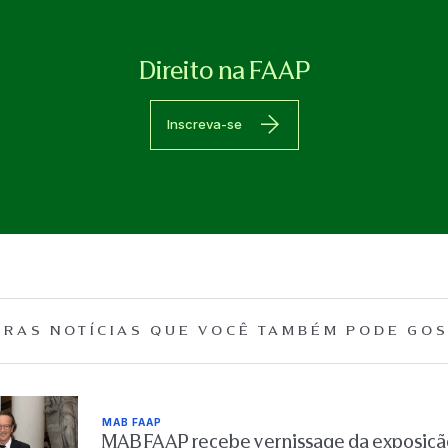
Direito na FAAP
Inscreva-se
RAS NOTÍCIAS QUE
VOCÊ TAMBÉM PODE GOS
MAB FAAP
MAB FAAP recebe vernissage da exposição