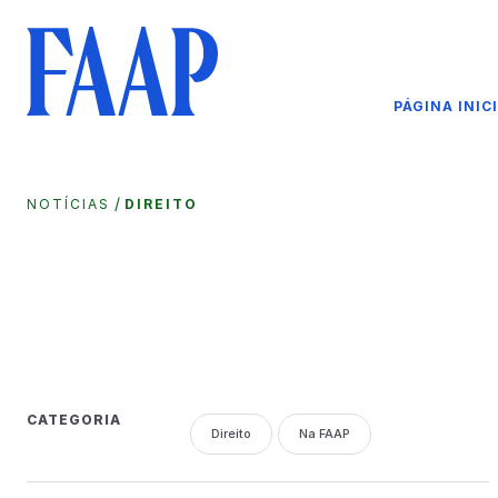
PÁGINA INIC
/
NOTÍCIAS
DIREITO
CATEGORIA
Direito
Na FAAP