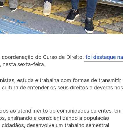
a coordenação do Curso de Direito,
foi destaque na
, nesta sexta-feira.
nistas, estuda e trabalha com formas de transmitir
cultura de entender os seus direitos e deveres nos
igidos ao atendimento de comunidades carentes, em
nos, ensinando e conscientizando a população
 cidadãos, desenvolve um trabalho semestral