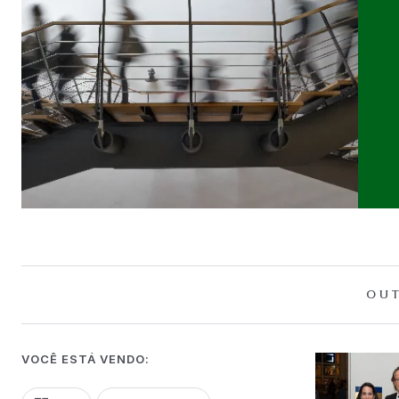
OUT
VOCÊ ESTÁ VENDO: