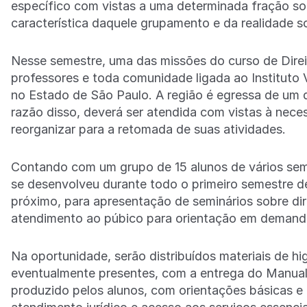
específico com vistas a uma determinada fração s
característica daquele grupamento e da realidade so
Nesse semestre, uma das missões do curso de Direit
professores e toda comunidade ligada ao Instituto 
no Estado de São Paulo. A região é egressa de um 
razão disso, deverá ser atendida com vistas à neces
reorganizar para a retomada de suas atividades.
Contando com um grupo de 15 alunos de vários seme
se desenvolveu durante todo o primeiro semestre de 
próximo, para apresentação de seminários sobre dire
atendimento ao púbico para orientação em deman
Na oportunidade, serão distribuídos materiais de hig
eventualmente presentes, com a entrega do Manual d
produzido pelos alunos, com orientações básicas e