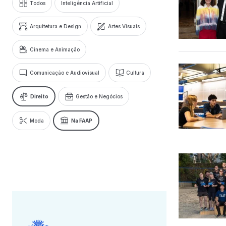
Todos
Inteligência Artificial
Arquitetura e Design
Artes Visuais
Cinema e Animação
Comunicação e Audiovisual
Cultura
Direito
Gestão e Negócios
Moda
Na FAAP