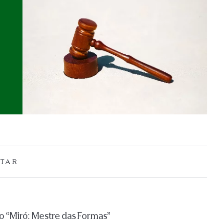
TAR
 “Miró: Mestre das Formas”