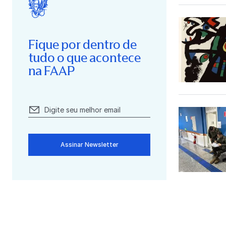
Fique por dentro de
tudo o que acontece
na FAAP
Assinar Newsletter