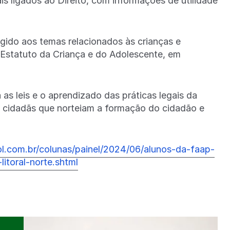
is ligados ao Direito, com informações de utilidade
rigido aos temas relacionados às crianças e
 Estatuto da Criança e do Adolescente, em
as leis e o aprendizado das práticas legais da
e cidadãs que norteiam a formação do cidadão e
ol.com.br/colunas/painel/2024/06/alunos-da-faap-
itoral-norte.shtml