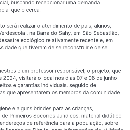
ocial, buscando recepcionar uma demanda
cial que o cerca.
o será realizar o atendimento de pais, alunos,
Verdescola , na Barra do Sahy, em São Sebastião,
desastre ecológico relativamente recente e, em
sidade que tiveram de se reconstruir e de se
stres e um professor responsável, o projeto, que
2024, visitará o local nos dias 07 e 08 de junho
itos e garantias individuais, seguido de
das que apresentarem os membros da comunidade.
iene e alguns brindes para as crianças,
e Primeiros Socorros Jurídicos, material didático
 endereços de referência para a população, sobre