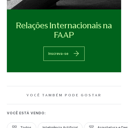
Relações Internacionais na
FAAP
Inscreva-se
VOCÊ TAMBÉM PODE GOSTAR
VOCÊ ESTÁ VENDO:
Todos
Inteligência Artificial
Arquitetura e Des