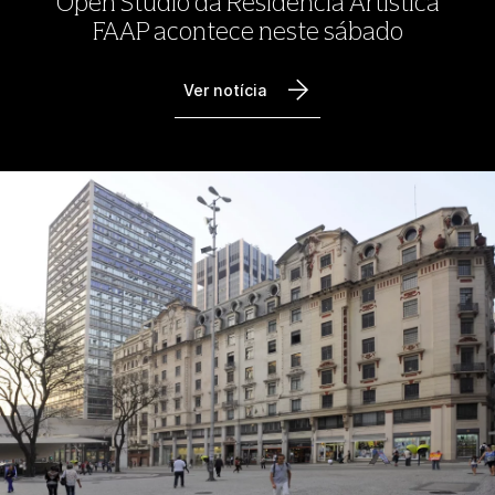
Open Studio da Residência Artística
FAAP acontece neste sábado
Ver notícia