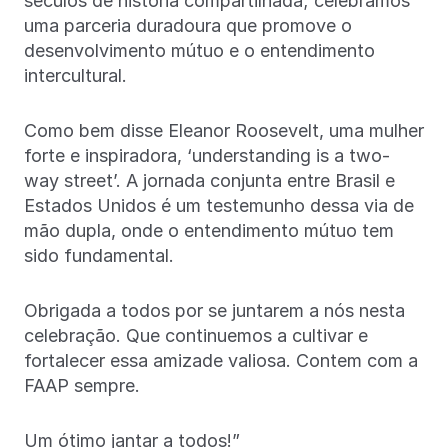
séculos de história compartilhada; celebramos
uma parceria duradoura que promove o
desenvolvimento mútuo e o entendimento
intercultural.
Como bem disse Eleanor Roosevelt, uma mulher
forte e inspiradora, ‘understanding is a two-
way street’. A jornada conjunta entre Brasil e
Estados Unidos é um testemunho dessa via de
mão dupla, onde o entendimento mútuo tem
sido fundamental.
Obrigada a todos por se juntarem a nós nesta
celebração. Que continuemos a cultivar e
fortalecer essa amizade valiosa. Contem com a
FAAP sempre.
Um ótimo jantar a todos!”