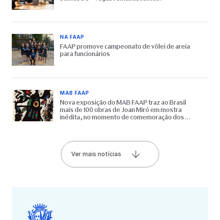
NA FAAP
FAAP promove campeonato de vôlei de areia
para funcionários
MAB FAAP
Nova exposição do MAB FAAP traz ao Brasil
mais de 100 obras de Joan Miró em mostra
inédita, no momento de comemoração dos
65 anos do Museu
Ver mais notícias