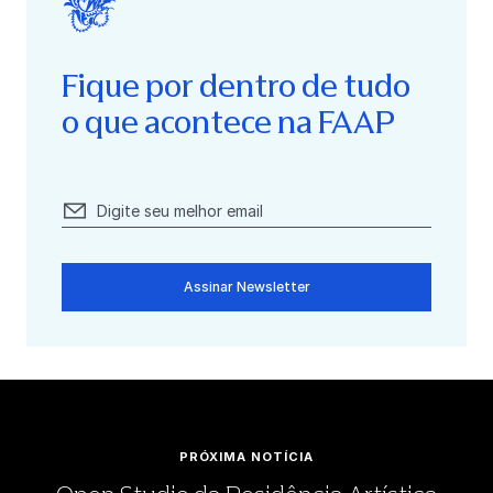
Fique por dentro de tudo
o que acontece na FAAP
Assinar Newsletter
PRÓXIMA NOTÍCIA