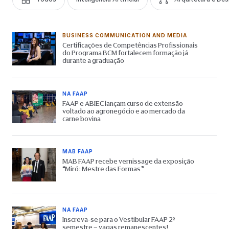
BUSINESS COMMUNICATION AND MEDIA
Certificações de Competências Profissionais
do Programa BCM fortalecem formação já
durante a graduação
NA FAAP
FAAP e ABIEC lançam curso de extensão
voltado ao agronegócio e ao mercado da
carne bovina
MAB FAAP
MAB FAAP recebe vernissage da exposição
“Miró: Mestre das Formas”
NA FAAP
Inscreva-se para o Vestibular FAAP 2º
semestre – vagas remanescentes!