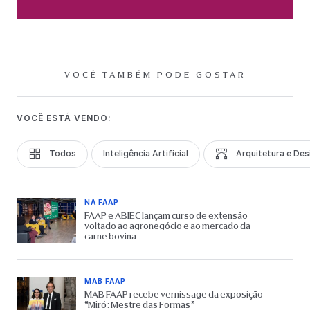
VOCÊ TAMBÉM PODE GOSTAR
VOCÊ ESTÁ VENDO:
Todos
Inteligência Artificial
Arquitetura e Des
NA FAAP
FAAP e ABIEC lançam curso de extensão
voltado ao agronegócio e ao mercado da
carne bovina
MAB FAAP
MAB FAAP recebe vernissage da exposição
“Miró: Mestre das Formas”