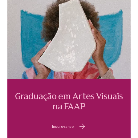
Graduação em Artes Visuais
na FAAP
Inscreva-se