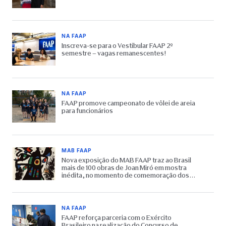
NA FAAP
Inscreva-se para o Vestibular FAAP 2º
semestre – vagas remanescentes!
NA FAAP
FAAP promove campeonato de vôlei de areia
para funcionários
MAB FAAP
Nova exposição do MAB FAAP traz ao Brasil
mais de 100 obras de Joan Miró em mostra
inédita, no momento de comemoração dos
65 anos do Museu
NA FAAP
FAAP reforça parceria com o Exército
Brasileiro na realização do Concurso de