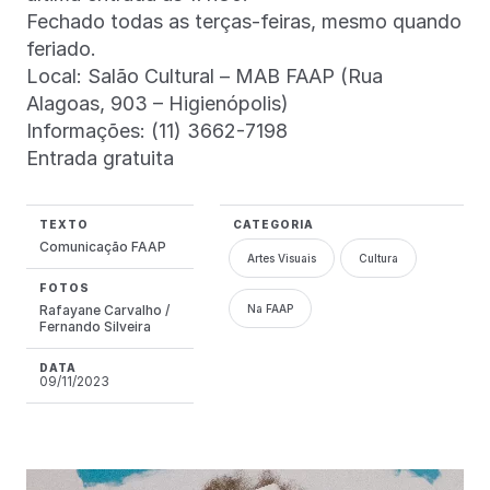
Fechado todas as terças-feiras, mesmo quando
feriado.
Local: Salão Cultural – MAB FAAP (Rua
Alagoas, 903 – Higienópolis)
Informações: (11) 3662-7198
Entrada gratuita
TEXTO
CATEGORIA
Comunicação FAAP
Artes Visuais
Cultura
FOTOS
Rafayane Carvalho /
Na FAAP
Fernando Silveira
DATA
09/11/2023