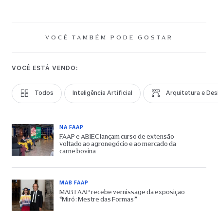
VOCÊ TAMBÉM PODE GOSTAR
VOCÊ ESTÁ VENDO:
Todos
Inteligência Artificial
Arquitetura e Des
NA FAAP
FAAP e ABIEC lançam curso de extensão
voltado ao agronegócio e ao mercado da
carne bovina
MAB FAAP
MAB FAAP recebe vernissage da exposição
“Miró: Mestre das Formas”