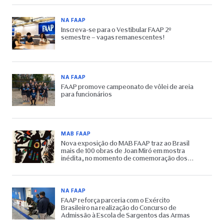
NA FAAP
Inscreva-se para o Vestibular FAAP 2º
semestre – vagas remanescentes!
NA FAAP
FAAP promove campeonato de vôlei de areia
para funcionários
MAB FAAP
Nova exposição do MAB FAAP traz ao Brasil
mais de 100 obras de Joan Miró em mostra
inédita, no momento de comemoração dos
65 anos do Museu
NA FAAP
FAAP reforça parceria com o Exército
Brasileiro na realização do Concurso de
Admissão à Escola de Sargentos das Armas