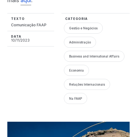
mais
aqui
.
TEXTO
CATEGORIA
Comunicação FAAP
Gestão e Negócios
DATA
10/11/2023
Administração
Business and International Affairs
Economia
Relações Internacionais
Na FAAP