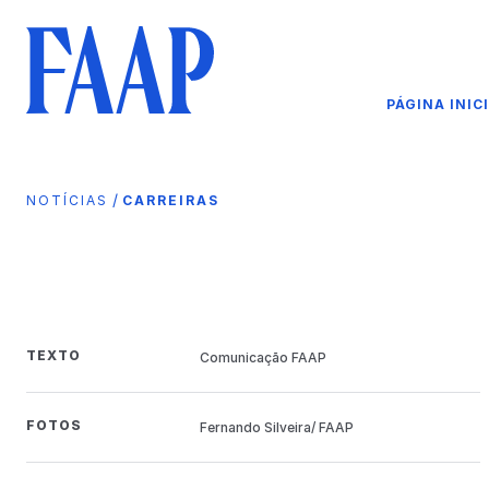
PÁGINA INIC
/
NOTÍCIAS
CARREIRAS
TEXTO
Comunicação FAAP
FOTOS
Fernando Silveira/ FAAP