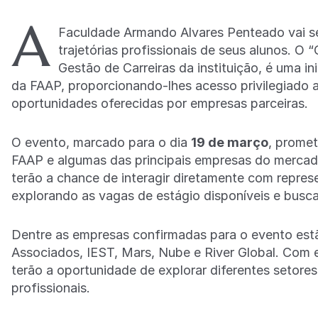
A
Faculdade Armando Alvares Penteado vai se
trajetórias profissionais de seus alunos. O
Gestão de Carreiras da instituição, é uma i
da FAAP, proporcionando-lhes acesso privilegiado a
oportunidades oferecidas por empresas parceiras.
O evento, marcado para o dia
19 de março
, promet
FAAP e algumas das principais empresas do merca
terão a chance de interagir diretamente com repres
explorando as vagas de estágio disponíveis e busca
Dentre as empresas confirmadas para o evento estã
Associados, IEST, Mars, Nube e River Global. Com 
terão a oportunidade de explorar diferentes setore
profissionais.