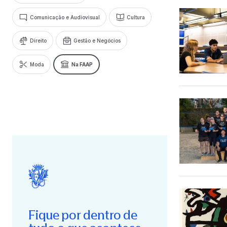
Comunicação e Audiovisual
Cultura
Direito
Gestão e Negócios
Moda
Na FAAP
Fique por dentro de