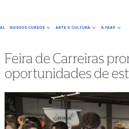
IAL
NOSSOS CURSOS
ARTE E CULTURA
A FAAP
Feira de Carreiras p
oportunidades de es