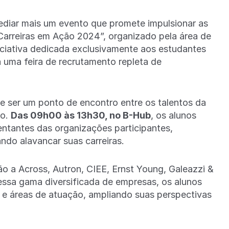
diar mais um evento que promete impulsionar as
 “Carreiras em Ação 2024”, organizado pela área de
niciativa dedicada exclusivamente aos estudantes
 uma feira de recrutamento repleta de
e ser um ponto de encontro entre os talentos da
do.
Das 09h00 às 13h30, no B-Hub
, os alunos
entantes das organizações participantes,
ndo alavancar suas carreiras.
o a Across, Autron, CIEE, Ernst Young, Galeazzi &
essa gama diversificada de empresas, os alunos
s e áreas de atuação, ampliando suas perspectivas