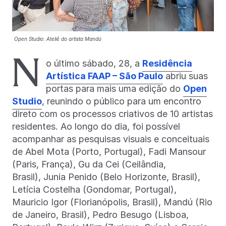
Open Studio: Ateliê do artista Mandú
N
o último sábado, 28, a
Residência
Artística FAAP – São Paulo
abriu suas
portas para mais uma edição do
Open
Studio
, reunindo o público para um encontro
direto com os processos criativos de 10 artistas
residentes. Ao longo do dia, foi possível
acompanhar as pesquisas visuais e conceituais
de Abel Mota (Porto, Portugal), Fadi Mansour
(Paris, França), Gu da Cei (Ceilândia,
Brasil), Junia Penido (Belo Horizonte, Brasil),
Letícia Costelha (Gondomar, Portugal),
Mauricio Igor (Florianópolis, Brasil), Mandú (Rio
de Janeiro, Brasil), Pedro Besugo (Lisboa,