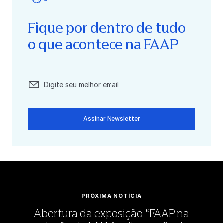
Fique por dentro de tudo
o que acontece na FAAP
Assinar Newsletter
PRÓXIMA NOTÍCIA
Abertura da exposição “FAAP na