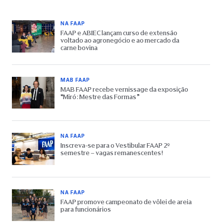
NA FAAP
FAAP e ABIEC lançam curso de extensão
voltado ao agronegócio e ao mercado da
carne bovina
MAB FAAP
MAB FAAP recebe vernissage da exposição
“Miró: Mestre das Formas”
NA FAAP
Inscreva-se para o Vestibular FAAP 2º
semestre – vagas remanescentes!
NA FAAP
FAAP promove campeonato de vôlei de areia
para funcionários