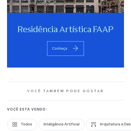
Residência Artística FAAP
Conheça
VOCÊ TAMBÉM PODE GOSTAR
VOCÊ ESTÁ VENDO:
Todos
Inteligência Artificial
Arquitetura e Des