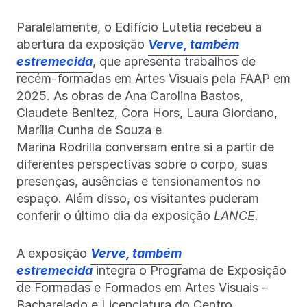
Paralelamente, o Edifício Lutetia recebeu a
abertura da exposição
Verve, também
estremecida
, que apresenta trabalhos de
recém-formadas em Artes Visuais pela FAAP em
2025. As obras de Ana Carolina Bastos,
Claudete Benitez, Cora Hors, Laura Giordano,
Marília Cunha de Souza e
Marina Rodrilla conversam entre si a partir de
diferentes perspectivas sobre o corpo, suas
presenças, ausências e tensionamentos no
espaço. Além disso, os visitantes puderam
conferir o último dia da exposição
LANCE
.
A exposição
Verve, também
estremecida
integra o Programa de Exposição
de Formadas e Formados em Artes Visuais –
Bacharelado e Licenciatura do Centro