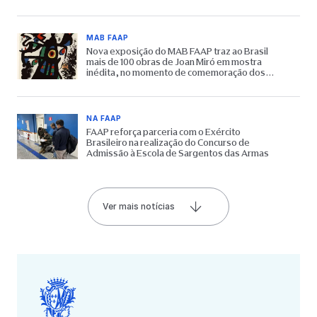
MAB FAAP
Nova exposição do MAB FAAP traz ao Brasil
mais de 100 obras de Joan Miró em mostra
inédita, no momento de comemoração dos
65 anos do Museu
NA FAAP
FAAP reforça parceria com o Exército
Brasileiro na realização do Concurso de
Admissão à Escola de Sargentos das Armas
Ver mais notícias