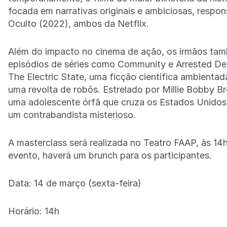
focada em narrativas originais e ambiciosas, respo
Oculto (2022), ambos da Netflix.
Além do impacto no cinema de ação, os irmãos tamb
episódios de séries como Community e Arrested Dev
The Electric State, uma ficção científica ambienta
uma revolta de robôs. Estrelado por Millie Bobby B
uma adolescente órfã que cruza os Estados Unidos 
um contrabandista misterioso.
A masterclass será realizada no Teatro FAAP, às 14
evento, haverá um brunch para os participantes.
Data: 14 de março (sexta-feira)
Horário: 14h