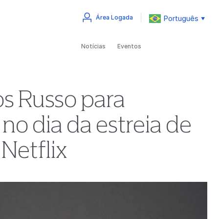
Português
Área Logada
▼
Notícias
Eventos
s Russo para
no dia da estreia de
 Netflix