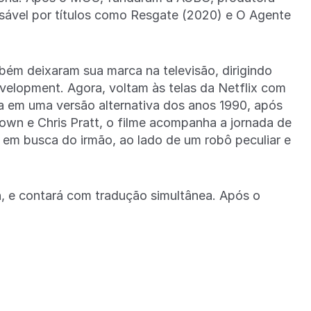
nsável por títulos como Resgate (2020) e O Agente
ém deixaram sua marca na televisão, dirigindo
elopment. Agora, voltam às telas da Netflix com
da em uma versão alternativa dos anos 1990, após
rown e Chris Pratt, o filme acompanha a jornada de
em busca do irmão, ao lado de um robô peculiar e
h, e contará com tradução simultânea. Após o