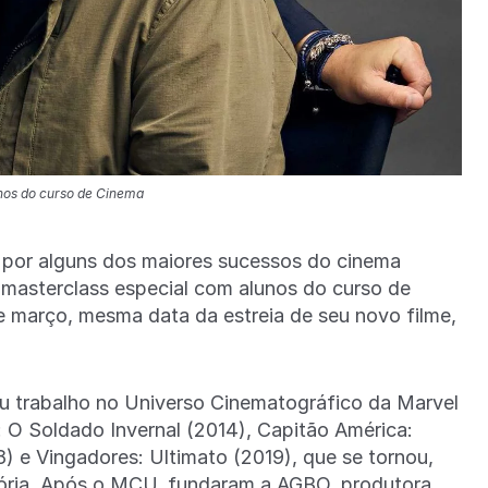
nos do curso de Cinema
s por alguns dos maiores sucessos do cinema
masterclass especial com alunos do curso de
e março, mesma data da estreia de seu novo filme,
u trabalho no Universo Cinematográfico da Marvel
O Soldado Invernal (2014), Capitão América:
18) e Vingadores: Ultimato (2019), que se tornou,
stória. Após o MCU, fundaram a AGBO, produtora