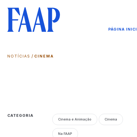
PÁGINA INIC
/
NOTÍCIAS
CINEMA
CATEGORIA
Cinema e Animação
Cinema
Na FAAP