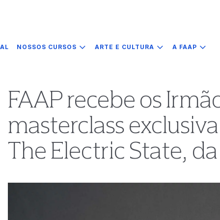
IAL
NOSSOS CURSOS
ARTE E CULTURA
A FAAP
FAAP recebe os Irmão
masterclass exclusiva 
The Electric State, da