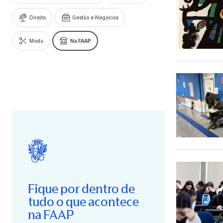
Direito
Gestão e Negócios
Moda
Na FAAP
Fique por dentro de
tudo o que acontece
na FAAP