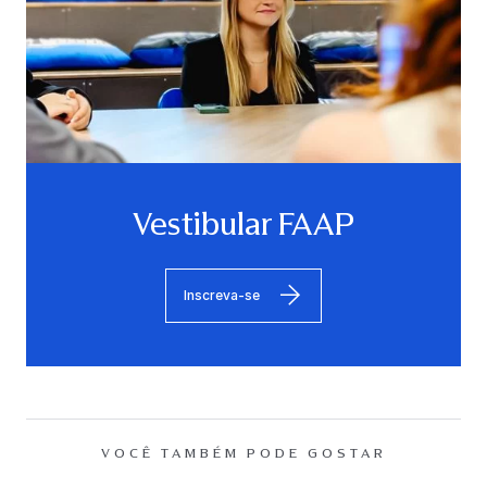
Vestibular FAAP
Inscreva-se
VOCÊ TAMBÉM PODE GOSTAR