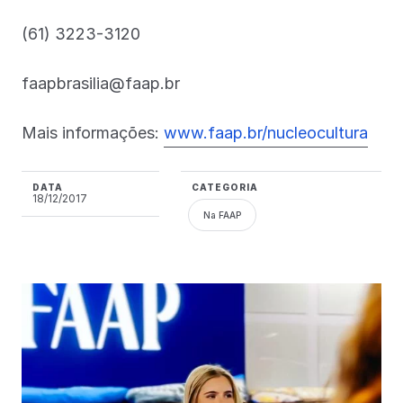
(61) 3223-3120
faapbrasilia@faap.br
Mais informações:
www.faap.br/nucleocultura
DATA
CATEGORIA
18/12/2017
Na FAAP