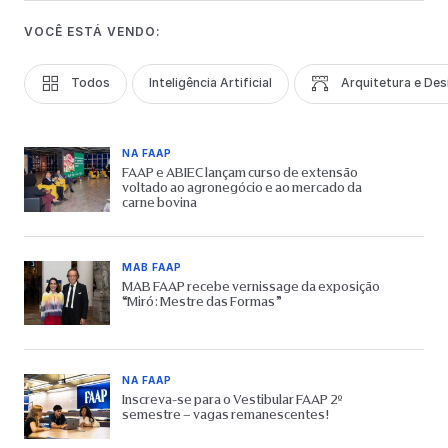
VOCÊ ESTÁ VENDO:
Todos
Inteligência Artificial
Arquitetura e Des
NA FAAP
FAAP e ABIEC lançam curso de extensão
voltado ao agronegócio e ao mercado da
carne bovina
MAB FAAP
MAB FAAP recebe vernissage da exposição
“Miró: Mestre das Formas”
NA FAAP
Inscreva-se para o Vestibular FAAP 2º
semestre – vagas remanescentes!