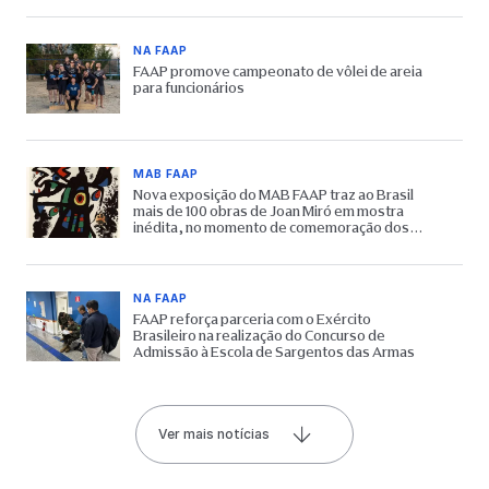
NA FAAP
FAAP promove campeonato de vôlei de areia
para funcionários
MAB FAAP
Nova exposição do MAB FAAP traz ao Brasil
mais de 100 obras de Joan Miró em mostra
inédita, no momento de comemoração dos
65 anos do Museu
NA FAAP
FAAP reforça parceria com o Exército
Brasileiro na realização do Concurso de
Admissão à Escola de Sargentos das Armas
Ver mais notícias