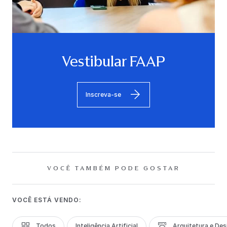
Vestibular FAAP
Inscreva-se
VOCÊ TAMBÉM PODE GOSTAR
VOCÊ ESTÁ VENDO:
Todos
Inteligência Artificial
Arquitetura e Des