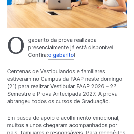
O
gabarito da prova realizada
presencialmente já está disponível.
Confira:
o gabarito
!
Centenas de Vestibulandos e familiares
estiveram no Campus da FAAP neste domingo
(21) para realizar Vestibular FAAP 2026 – 2º
Semestre e Prova Antecipada 2027. A prova
abrangeu todos os cursos de Graduação.
Em busca de apoio e acolhimento emocional,
muitos alunos chegaram acompanhados por
pais, familiares e responsáveis. Para recebê-los,