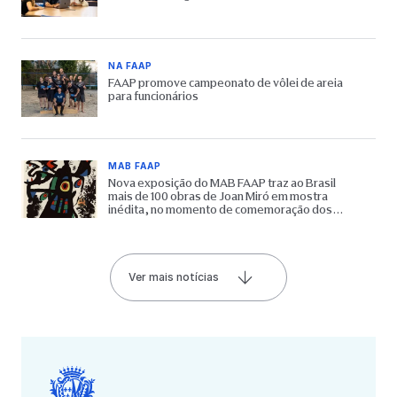
NA FAAP
FAAP promove campeonato de vôlei de areia
para funcionários
MAB FAAP
Nova exposição do MAB FAAP traz ao Brasil
mais de 100 obras de Joan Miró em mostra
inédita, no momento de comemoração dos
65 anos do Museu
Ver mais notícias