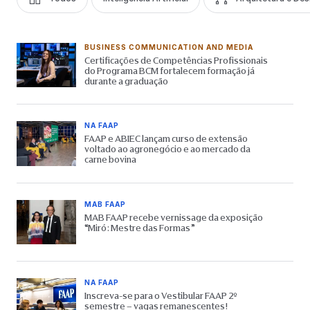
BUSINESS COMMUNICATION AND MEDIA
Certificações de Competências Profissionais
do Programa BCM fortalecem formação já
durante a graduação
NA FAAP
FAAP e ABIEC lançam curso de extensão
voltado ao agronegócio e ao mercado da
carne bovina
MAB FAAP
MAB FAAP recebe vernissage da exposição
“Miró: Mestre das Formas”
NA FAAP
Inscreva-se para o Vestibular FAAP 2º
semestre – vagas remanescentes!