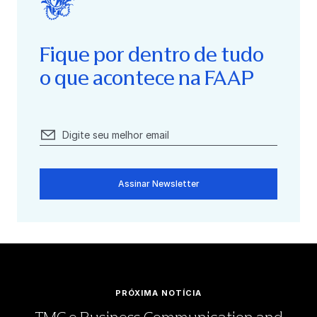
Fique por dentro de tudo
o que acontece na FAAP
Assinar Newsletter
PRÓXIMA NOTÍCIA