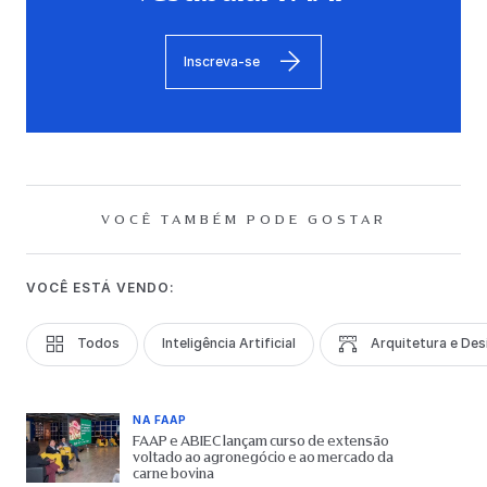
Inscreva-se
VOCÊ TAMBÉM PODE GOSTAR
VOCÊ ESTÁ VENDO:
Todos
Inteligência Artificial
Arquitetura e Des
NA FAAP
FAAP e ABIEC lançam curso de extensão
voltado ao agronegócio e ao mercado da
carne bovina