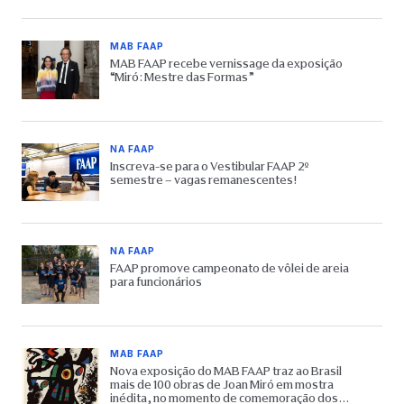
MAB FAAP
MAB FAAP recebe vernissage da exposição
“Miró: Mestre das Formas”
NA FAAP
Inscreva-se para o Vestibular FAAP 2º
semestre – vagas remanescentes!
NA FAAP
FAAP promove campeonato de vôlei de areia
para funcionários
MAB FAAP
Nova exposição do MAB FAAP traz ao Brasil
mais de 100 obras de Joan Miró em mostra
inédita, no momento de comemoração dos