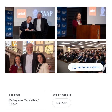
Ver todas as fotos
FOTOS
CATEGORIA
Rafayane Carvalho /
Na FAAP
FAAP