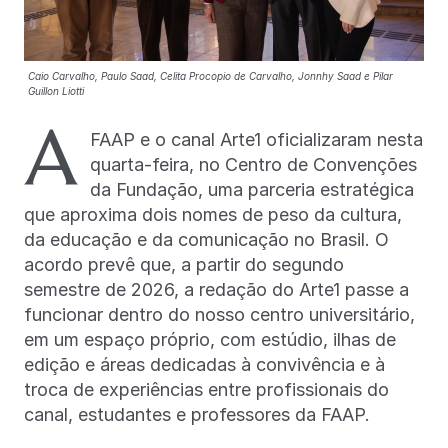
Caio Carvalho, Paulo Saad, Celita Procopio de Carvalho, Jonnhy Saad e Pilar
Guillon Liotti
A
FAAP e o canal Arte1 oficializaram nesta
quarta-feira, no Centro de Convenções
da Fundação, uma parceria estratégica
que aproxima dois nomes de peso da cultura,
da educação e da comunicação no Brasil. O
acordo prevê que, a partir do segundo
semestre de 2026, a redação do Arte1 passe a
funcionar dentro do nosso centro universitário,
em um espaço próprio, com estúdio, ilhas de
edição e áreas dedicadas à convivência e à
troca de experiências entre profissionais do
canal, estudantes e professores da FAAP.