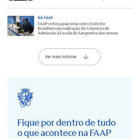
65 anos do Museu
NA FAAP
FAAP reforça parceria com o Exército
Brasileiro na realização do Concurso de
Admissão à Escola de Sargentos das Armas
Ver mais notícias
Fique por dentro de tudo
o que acontece na FAAP