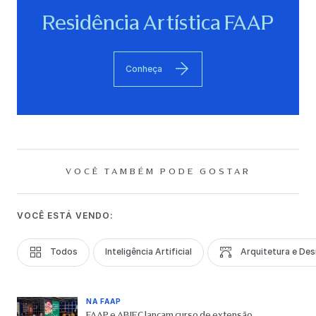
Residência Artística FAAP
Conheça
VOCÊ TAMBÉM PODE GOSTAR
VOCÊ ESTÁ VENDO:
Todos
Inteligência Artificial
Arquitetura e Des
NA FAAP
FAAP e ABIEC lançam curso de extensão