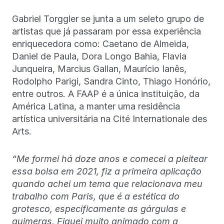
Gabriel Torggler se junta a um seleto grupo de
artistas que já passaram por essa experiência
enriquecedora como: Caetano de Almeida,
Daniel de Paula, Dora Longo Bahia, Flavia
Junqueira, Marcius Gallan, Maurício Ianês,
Rodolpho Parigi, Sandra Cinto, Thiago Honório,
entre outros. A FAAP é a única instituição, da
América Latina, a manter uma residência
artística universitária na Cité Internationale des
Arts.
“Me formei há doze anos e comecei a pleitear
essa bolsa em 2021, fiz a primeira aplicação
quando achei um tema que relacionava meu
trabalho com Paris, que é a estética do
grotesco, especificamente as gárgulas e
quimeras. Fiquei muito animado com a