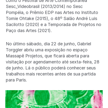
como o Festival de Arte Contemporânea
Sesc_Videobrasil (2013/2014) no Sesc
Pompéia, o Prêmio EDP nas Artes no Instituto
Tomie Ohtake (2015), o 48º Salão André Luis
Sacilotto (2020) e a Temporada de Projetos no
Paço das Artes (2021).
No último sábado, dia 22 de junho, Gabriel
Torggler abriu uma exposição no espaço
Massapê Projetos, que ficará aberta para
visitação por agendamento até sexta-feira, 28
de junho. Lá o público poderá conhecer seus
trabalhos mais recentes antes de sua partida
para Paris.