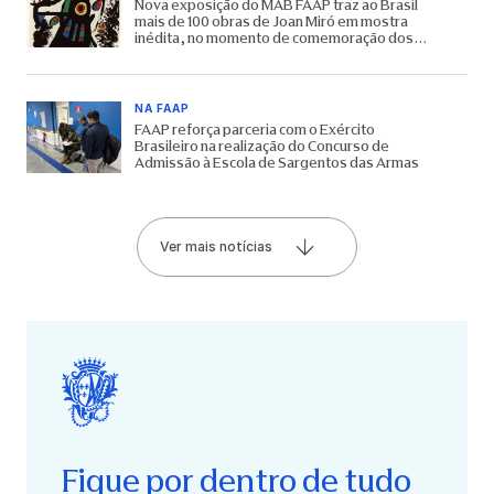
Nova exposição do MAB FAAP traz ao Brasil
mais de 100 obras de Joan Miró em mostra
inédita, no momento de comemoração dos
65 anos do Museu
NA FAAP
FAAP reforça parceria com o Exército
Brasileiro na realização do Concurso de
Admissão à Escola de Sargentos das Armas
Ver mais notícias
Fique por dentro de tudo