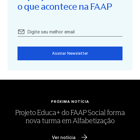
o que acontece na FAAP
Assinar Newsletter
PRÓXIMA NOTÍCIA
Projeto Educa+ do FAAP Social forma
nova turma em Alfabetização
Ver notícia