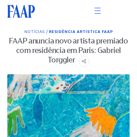
/
NOTÍCIAS
RESIDÊNCIA ARTÍSTICA FAAP
FAAP anuncia novo artista premiado
com residência em Paris: Gabriel
Torggler