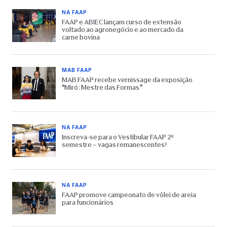
NA FAAP
FAAP e ABIEC lançam curso de extensão
voltado ao agronegócio e ao mercado da
carne bovina
MAB FAAP
MAB FAAP recebe vernissage da exposição
“Miró: Mestre das Formas”
NA FAAP
Inscreva-se para o Vestibular FAAP 2º
semestre – vagas remanescentes!
NA FAAP
FAAP promove campeonato de vôlei de areia
para funcionários