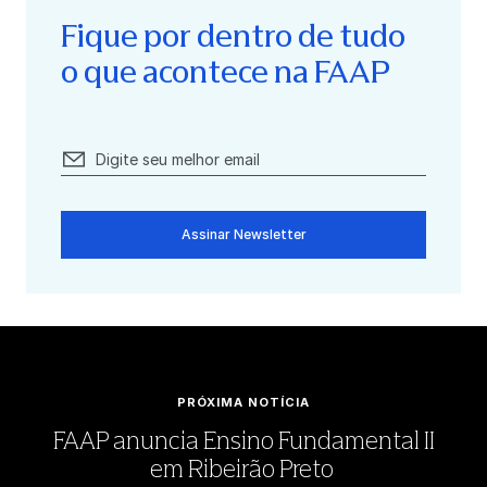
Fique por dentro de tudo
o que acontece na FAAP
Assinar Newsletter
PRÓXIMA NOTÍCIA
FAAP anuncia Ensino Fundamental II
em Ribeirão Preto