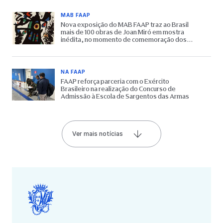
MAB FAAP
Nova exposição do MAB FAAP traz ao Brasil
mais de 100 obras de Joan Miró em mostra
inédita, no momento de comemoração dos
65 anos do Museu
NA FAAP
FAAP reforça parceria com o Exército
Brasileiro na realização do Concurso de
Admissão à Escola de Sargentos das Armas
Ver mais notícias