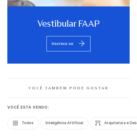
Vestibular FAAP
Inscreva-se
VOCÊ TAMBÉM PODE GOSTAR
VOCÊ ESTÁ VENDO:
Todos
Inteligência Artificial
Arquitetura e Des