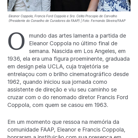
Eleanor Coppola, Francis Ford Coppola e Sra. Celita Procopio de Carvalho
(Presidente do Conselho de Curadores da FAAP) | Foto: Fernando Silveira/FAAP
O
mundo das artes lamenta a partida de
Eleanor Coppola no último final de
semana. Nascida em Los Angeles, em
1936, ela era uma figura proeminente, graduada
em design pela UCLA, cuja trajetória se
entrelaçou com o brilho cinematográfico desde
1962, quando iniciou sua jornada como
assistente de direção e viu seu caminho se
cruzar com o do renomado diretor Francis Ford
Coppola, com quem se casou em 1963.
Em um momento que ressoa na memória da
comunidade FAAP, Eleanor e Francis Coppola,
honraram a instituição com sua presença em