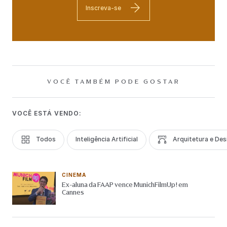
Inscreva-se
VOCÊ TAMBÉM PODE GOSTAR
VOCÊ ESTÁ VENDO:
Todos
Inteligência Artificial
Arquitetura e Des
CINEMA
Ex-aluna da FAAP vence MunichFilmUp! em
Cannes