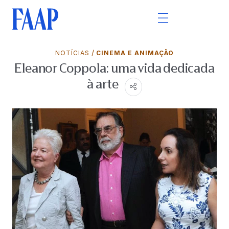
/
NOTÍCIAS
CINEMA E ANIMAÇÃO
Eleanor Coppola: uma vida dedicada
à arte