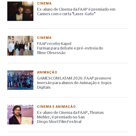
CINEMA
Ex-aluno de Cinema da FAAP é premiado em
Cannes com o curta “Laser-Gato”
CINEMA
FAAP recebe Kapel
Furman para debate e pré-estreia do
filme Obsessão
ANIMAÇÃO
GAMESCOM LATAM 2026: FAAP promove
imersão para alunos de Animação e Jogos
Digitais
CINEMA E ANIMAÇÃO
Ex-aluno de Cinema da FAAP, Thomas
Mehler, é premiado no San
Diego Short Film Festival