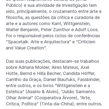
Público) e sua atividade de investigação tem
sido, principalmente, o cruzamento entre arte e
filosofia, as questões da crítica e curadoria de
arte e a autores como Kant, Wittgenstein,
Walter Benjamin, Peter Zumthor e Adolf Loos.
Foi o responsável pelos ciclos de conferências
“Spacetalk: Arte e Arquitectura” e “Criticism
and Value Creation”.
Das suas publicações, destacam-se trabalhos
sobre Adriana Molder, Aires Mateus, Axel
Hütte, Bernd e Hilla Becher, Candida Höffer,
Carrilho da Graça, Daniel Blaufuks, Fassbinder,
entre outros, e os livros “Wittgenstein e a
Estética” (Assírio & Alvim), “Julião Sarmento.
Olhar Animal” (Cooperativa Árvore), “Arte,
Crítica, Política” (Tinta-da-China), entre outros.