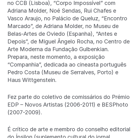
no CCB (Lisboa), “Corpo Impossível” com
Adriana Molder, Noé Sendas, Rui Chafes e
Vasco Araujo, no Palácio de Queluz, “Encontro
Marcado”, de Adriana Molder, no Museu de
Belas-Artes de Oviedo (Espanha), “Antes e
Depois”, de Miguel Ângelo Rocha, no Centro de
Arte Moderna da Fundação Gulbenkian.
Prepara, neste momento, a exposição
“Companhia”, dedicada ao cineasta português
Pedro Costa (Museu de Serralves, Porto) e
Haus Wittgenstein.
Fez parte do coletivo de comissários do Prémio
EDP – Novos Artistas (2006-2011) e BESPhoto
(2007-2009).
É crítico de arte e membro do conselho editorial
do Ípsilon (suplemento cultural do jornal