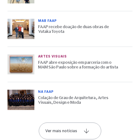
MAB FAAP
FAAP recebe doação de duas obras de
Yutaka Toyota
ARTES VISUAIS
FAAP abre exposição em parceria com o
MAM São Paulo sobre a formação do artista
NA FAAP
Colação de Grau de Arquitetura, Artes
Visuais, Design e Moda
Ver mais notícias