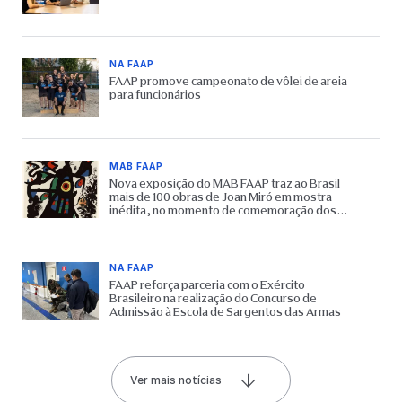
NA FAAP
FAAP promove campeonato de vôlei de areia
para funcionários
MAB FAAP
Nova exposição do MAB FAAP traz ao Brasil
mais de 100 obras de Joan Miró em mostra
inédita, no momento de comemoração dos
65 anos do Museu
NA FAAP
FAAP reforça parceria com o Exército
Brasileiro na realização do Concurso de
Admissão à Escola de Sargentos das Armas
Ver mais notícias