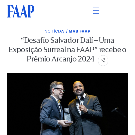
/
NOTÍCIAS
MAB FAAP
“Desafio Salvador Dalí – Uma
Exposição Surreal na FAAP” recebe o
Prêmio Arcanjo 2024