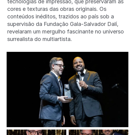
tecnologias de impressão, que preservaram as
cores e texturas das obras originais. Os
conteúdos inéditos, trazidos ao país sob a
supervisão da Fundação Gala-Salvador Dalí,
revelaram um mergulho fascinante no universo
surrealista do multiartista.