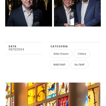
DATA
CATEGORIA
06/12/2024
Artes Visuais
Cultura
MAB FAAP
Na FAAP