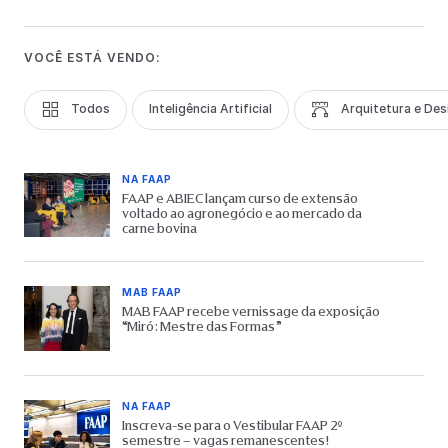
VOCÊ ESTÁ VENDO:
Todos
Inteligência Artificial
Arquitetura e Des
NA FAAP
FAAP e ABIEC lançam curso de extensão
voltado ao agronegócio e ao mercado da
carne bovina
MAB FAAP
MAB FAAP recebe vernissage da exposição
“Miró: Mestre das Formas”
NA FAAP
Inscreva-se para o Vestibular FAAP 2º
semestre – vagas remanescentes!