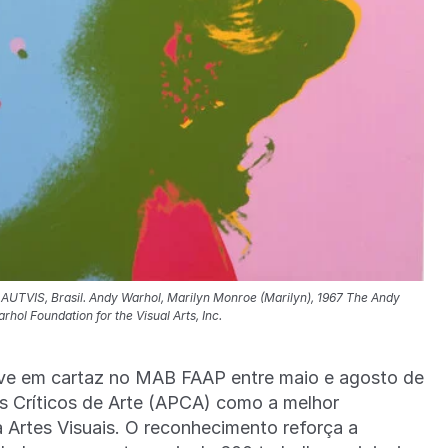
y AUTVIS, Brasil. Andy Warhol, Marilyn Monroe (Marilyn), 1967 The Andy
ol Foundation for the Visual Arts, Inc.
eve em cartaz no MAB FAAP entre maio e agosto de
os Críticos de Arte (APCA) como a melhor
a Artes Visuais. O reconhecimento reforça a