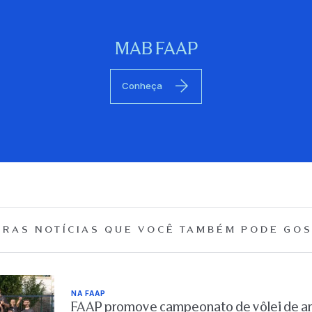
MAB FAAP
Conheça
RAS NOTÍCIAS QUE
VOCÊ TAMBÉM PODE GOS
NA FAAP
FAAP promove campeonato de vôlei de are