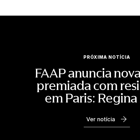
PRÓXIMA NOTÍCIA
FAAP anuncia nova 
premiada com res
em Paris: Regina
Ver notícia