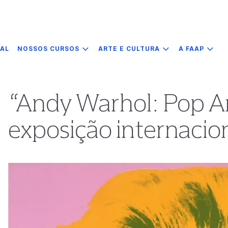
IAL
NOSSOS CURSOS
ARTE E CULTURA
A FAAP
“Andy Warhol: Pop Ar
exposição internacio