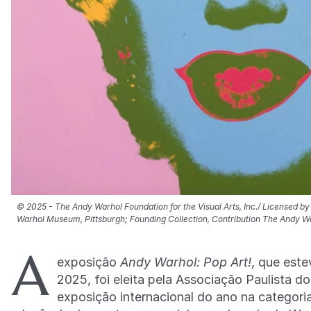
©️ 2025 - The Andy Warhol Foundation for the Visual Arts, Inc./ Licensed b
Warhol Museum, Pittsburgh; Founding Collection, Contribution The Andy Warh
A
exposição
Andy Warhol: Pop Art!
, que est
2025, foi eleita pela Associação Paulista d
exposição internacional do ano na categori