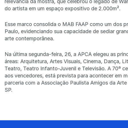
relevância da mostra, que celebrou o legado de War
do artista em um espaço expositivo de 2.000m².
Esse marco consolida o MAB FAAP como um dos prin
Paulo, evidenciando sua capacidade de sediar gran
arte contemporânea.
Na última segunda-feira, 26, a APCA elegeu as prin
áreas: Arquitetura, Artes Visuais, Cinema, Dança, Li
Teatro, Teatro Infanto-Juvenil e Televisão. A 70ª 
aos vencedores, está prevista para acontecer em m
parceria com a Associação Paulista Amigos da Arte
SP.