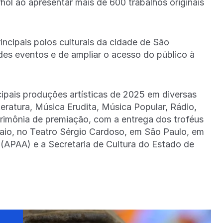
hol ao apresentar mais de 600 trabalhos originais
cipais polos culturais da cidade de São
des eventos e de ampliar o acesso do público à
cipais produções artísticas de 2025 em diversas
teratura, Música Erudita, Música Popular, Rádio,
cerimônia de premiação, com a entrega dos troféus
aio, no Teatro Sérgio Cardoso, em São Paulo, em
 (APAA) e a Secretaria de Cultura do Estado de