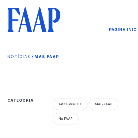
PÁGINA INIC
/
NOTÍCIAS
MAB FAAP
CATEGORIA
Artes Visuais
MAB FAAP
Na FAAP