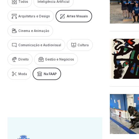
Todos
Inteligência Artificial
Arquitetura e Design
Artes Visuais
Cinema e Animação
Comunicação e Audiovisual
Cultura
Direito
Gestão e Negócios
Moda
Na FAAP