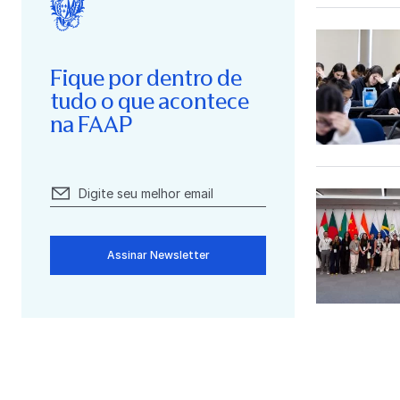
Fique por dentro de
tudo o que acontece
na FAAP
Assinar Newsletter