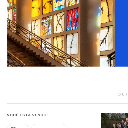
OUT
VOCÊ ESTÁ VENDO: