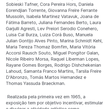
Sobieski Tafner, Cora Pereira Hors, Daniela
Eorendjian Torrente, Giovanna Freire Ferrante
Mussolin, Isabela Martinez Vatavuk, Joana de
Fátima Barreto, Juliana Fernandes Berto, Laura
Garjulli Agresti, Lev Preiori Serodio Conehero,
Luisa Cal Burza, Luiza Corá Buso, Manuela
Julian Gontijo Alves Pinto, Marina Schmidt Kehl,
Maria Tereza Thomaz Bomfim, Maria Vitória
Accorsi Rausch Souto, Miguel Pongitor Galan,
Nicole Ribeiro Morsa, Raquel Liberman Lopes,
Rayane Gomes Borges, Rodrigo Dishchekenian
Lahoud, Samanta Franco Martins, Tarsila Freire
D’Abronzo, Tomás Martos Hernandez e
Thomas Yassuda Braeckman.
Realizada pela primeira vez em 1965, a
exposição tem por objetivo incentivar, estimular
e divulgar a atividade artística como