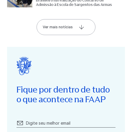
Brasileiro na realização do Concurso de
Admissão à Escola de Sargentos das Armas
Ver mais notícias
Fique por dentro de tudo
o que acontece na FAAP