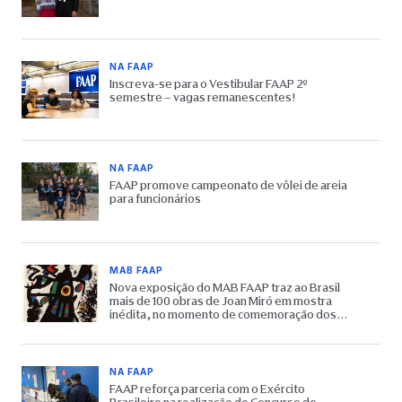
NA FAAP
Inscreva-se para o Vestibular FAAP 2º
semestre – vagas remanescentes!
NA FAAP
FAAP promove campeonato de vôlei de areia
para funcionários
MAB FAAP
Nova exposição do MAB FAAP traz ao Brasil
mais de 100 obras de Joan Miró em mostra
inédita, no momento de comemoração dos
65 anos do Museu
NA FAAP
FAAP reforça parceria com o Exército