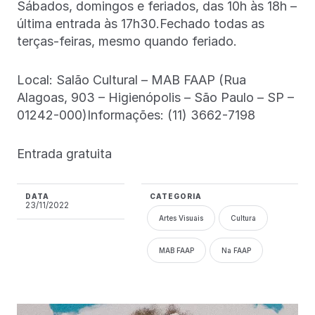
Sábados, domingos e feriados, das 10h às 18h –
última entrada às 17h30.Fechado todas as
terças-feiras, mesmo quando feriado.
Local: Salão Cultural – MAB FAAP (Rua
Alagoas, 903 – Higienópolis – São Paulo – SP –
01242-000)Informações: (11) 3662-7198
Entrada gratuita
DATA
CATEGORIA
23/11/2022
Artes Visuais
Cultura
MAB FAAP
Na FAAP