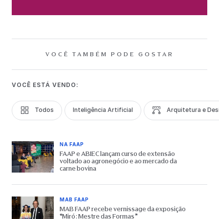
VOCÊ TAMBÉM PODE GOSTAR
VOCÊ ESTÁ VENDO:
Todos
Inteligência Artificial
Arquitetura e Des
NA FAAP
FAAP e ABIEC lançam curso de extensão
voltado ao agronegócio e ao mercado da
carne bovina
MAB FAAP
MAB FAAP recebe vernissage da exposição
“Miró: Mestre das Formas”