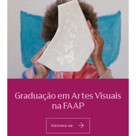
Graduação em Artes Visuais
na FAAP
Inscreva-se