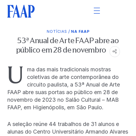
/
NOTÍCIAS
NA FAAP
53ª Anual de Arte FAAP abre ao
público em 28 de novembro
U
ma das mais tradicionais mostras
coletivas de arte contemporânea do
circuito paulista, a 53ª Anual de Arte
FAAP abre suas portas ao público em 28 de
novembro de 2023 no Salão Cultural – MAB
FAAP, em Higienópolis, em São Paulo.
A seleção reúne 44 trabalhos de 31 alunos e
alunas do Centro Universitário Armando Alvares