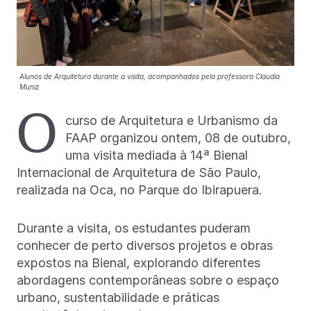
Alunos de Arquitetura durante a visita, acompanhados pela professora Claudia
Muniz
O
curso de Arquitetura e Urbanismo da
FAAP organizou ontem, 08 de outubro,
uma visita mediada à 14ª Bienal
Internacional de Arquitetura de São Paulo,
realizada na Oca, no Parque do Ibirapuera.
Durante a visita, os estudantes puderam
conhecer de perto diversos projetos e obras
expostos na Bienal, explorando diferentes
abordagens contemporâneas sobre o espaço
urbano, sustentabilidade e práticas