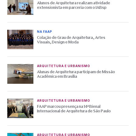
Alunos de Arquitetura realizam atividade
extensionista em parceria com o IABsp
NA FAAP
Colação de Grau de Arquitetura, Artes
Visuais, Design e Moda
ARQUITETURA E URBANISMO
Alunas de Arquitetura participam de Missão
Acadêmica em Brasília
ARQUITETURA E URBANISMO
FAAP marcou presença na 14ª Bienal
Internacional de Arquitetura de São Paulo
ARQUITETURA E URBANISMO