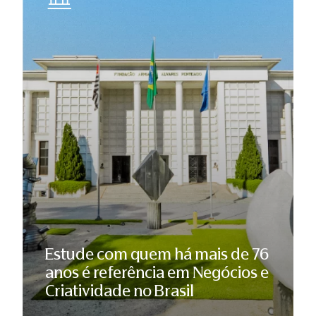
Estude com quem há mais de 76
anos é referência em Negócios e
Criatividade no Brasil