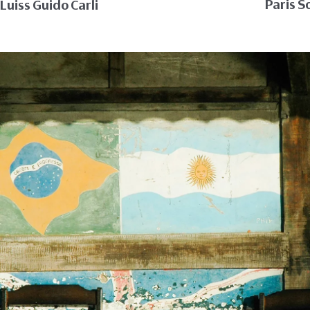
Paris S
Luiss Guido Carli