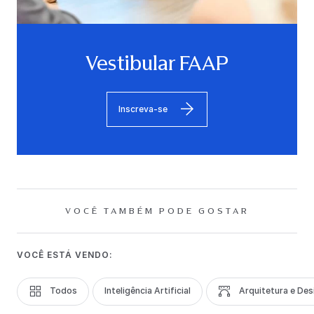
Vestibular FAAP
Inscreva-se
VOCÊ TAMBÉM PODE GOSTAR
VOCÊ ESTÁ VENDO:
Todos
Inteligência Artificial
Arquitetura e Des