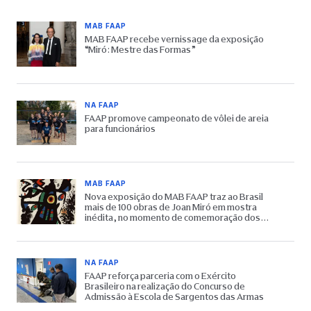
MAB FAAP
MAB FAAP recebe vernissage da exposição
“Miró: Mestre das Formas”
NA FAAP
FAAP promove campeonato de vôlei de areia
para funcionários
MAB FAAP
Nova exposição do MAB FAAP traz ao Brasil
mais de 100 obras de Joan Miró em mostra
inédita, no momento de comemoração dos
65 anos do Museu
NA FAAP
FAAP reforça parceria com o Exército
Brasileiro na realização do Concurso de
Admissão à Escola de Sargentos das Armas