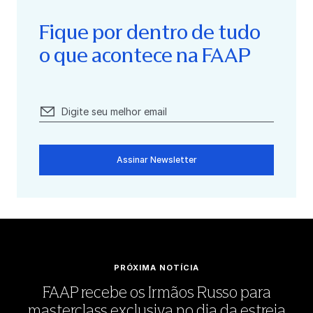
Fique por dentro de tudo
o que acontece na FAAP
Assinar Newsletter
PRÓXIMA NOTÍCIA
FAAP recebe os Irmãos Russo para
masterclass exclusiva no dia da estreia