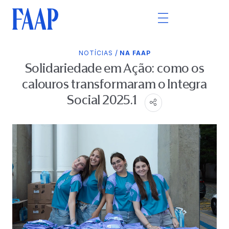
/
NOTÍCIAS
NA FAAP
Solidariedade em Ação: como os
calouros transformaram o Integra
Social 2025.1