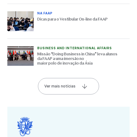
NA FAAP
Dicas para o Vestibular On-line da FAAP
BUSINESS AND INTERNATIONAL AFFAIRS
Missão “Doing Business in China” leva alunos
da FAAP a uma imersão no
maior polo de inovação da Ásia
Ver mais notícias