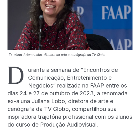
Ex-aluna Juliana Lobo, diretora de arte e cenógrafa da TV Globo
D
urante a semana de “Encontros de
Comunicação, Entretenimento e
Negócios” realizada na FAAP entre os
dias 24 e 27 de outubro de 2023, a renomada
ex-aluna Juliana Lobo, diretora de arte e
cenógrafa da TV Globo, compartilhou sua
inspiradora trajetória profissional com os alunos
do curso de Produção Audiovisual.