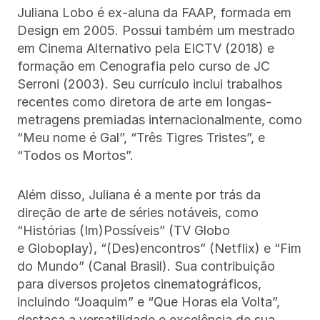
Juliana Lobo é ex-aluna da FAAP, formada em
Design em 2005. Possui também um mestrado
em Cinema Alternativo pela EICTV (2018) e
formação em Cenografia pelo curso de JC
Serroni (2003). Seu currículo inclui trabalhos
recentes como diretora de arte em longas-
metragens premiadas internacionalmente, como
“Meu nome é Gal”, “Três Tigres Tristes”, e
“Todos os Mortos”.
Além disso, Juliana é a mente por trás da
direção de arte de séries notáveis, como
“Histórias (Im)Possíveis” (TV Globo
e Globoplay), “(Des)encontros” (Netflix) e “Fim
do Mundo” (Canal Brasil). Sua contribuição
para diversos projetos cinematográficos,
incluindo “Joaquim” e “Que Horas ela Volta”,
destaca a versatilidade e excelência de sua