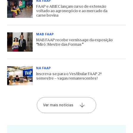
NA FAAP
FAAP e ABIEC lançam curso de extensão
voltado ao agronegócio e ao mercado da
carne bovina
MAB FAAP
MAB FAAP recebe vernissage da exposição
“Miró: Mestre das Formas”
NA FAAP
Inscreva-se para o Vestibular FAAP 2º
semestre – vagas remanescentes!
Ver mais notícias