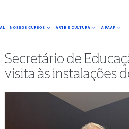
IAL
NOSSOS CURSOS
ARTE E CULTURA
A FAAP
Secretário de Educaç
visita às instalações