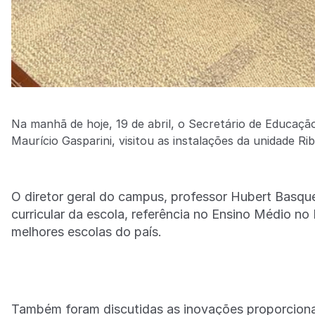
Na manhã de hoje, 19 de abril, o Secretário de Educaçã
Maurício Gasparini, visitou as instalações da unidade R
O diretor geral do campus, professor Hubert Basque
curricular da escola, referência no Ensino Médio no
melhores escolas do país.
Também foram discutidas as inovações proporcionad