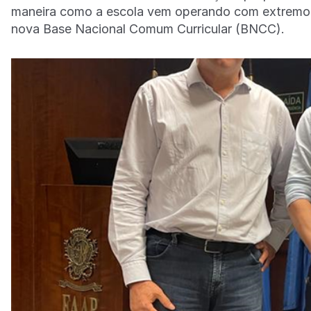
maneira como a escola vem operando com extremo su
nova Base Nacional Comum Curricular (BNCC).