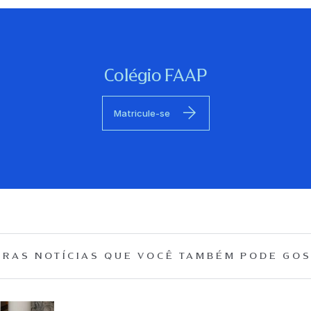
Colégio FAAP
Matricule-se
RAS NOTÍCIAS QUE
VOCÊ TAMBÉM PODE GOS