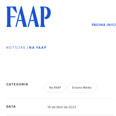
PÁGINA INIC
/
NOTÍCIAS
NA FAAP
CATEGORIA
Na FAAP
Ensino Médio
DATA
19 de
Abril
de 2023