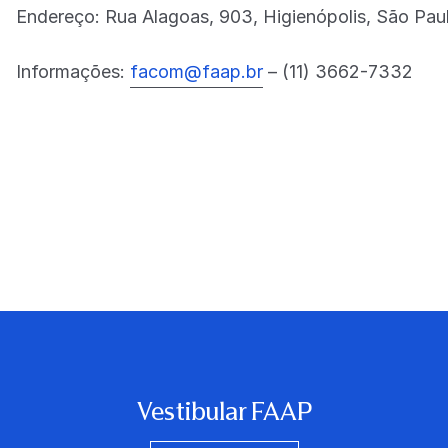
Endereço: Rua Alagoas, 903, Higienópolis, São Pau
Informações:
facom@faap.br
– (11) 3662-7332
Vestibular FAAP