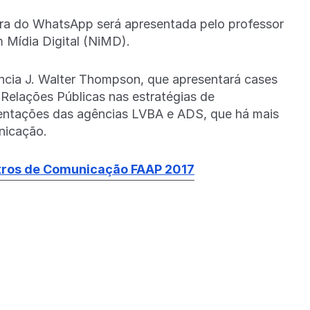
ra do WhatsApp será apresentada pelo professor
 Mídia Digital (NiMD).
cia J. Walter Thompson, que apresentará cases
 Relações Públicas nas estratégias de
entações das agências LVBA e ADS, que há mais
nicação.
tros de Comunicação FAAP 2017