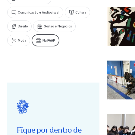
Comunicação e Audiovisual
Cultura
Direito
Gestão e Negócios
Moda
Na FAAP
Fique por dentro de