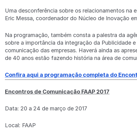
Uma desconferência sobre os relacionamentos na e
Eric Messa, coordenador do Núcleo de Inovação em
Na programação, também consta a palestra da agên
sobre a importância da integração da Publicidade e
comunicação das empresas. Haverá ainda as apres
de 40 anos estão fazendo história na área de comu
Confira aqui a programação completa do Encon
Encontros de Comunicação FAAP 2017
Data: 20 a 24 de março de 2017
Local: FAAP