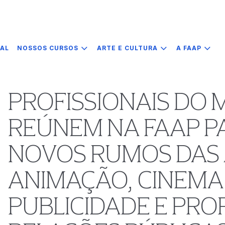
IAL
NOSSOS CURSOS
ARTE E CULTURA
A FAAP
PROFISSIONAIS DO
REÚNEM NA FAAP P
NOVOS RUMOS DAS 
ANIMAÇÃO, CINEMA
PUBLICIDADE E PR