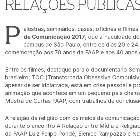
RELAÇÕES PÚBLICAS
P
alestras, seminários, cases, oficinas e fil
de Comunicação 2017
, que a Faculdade d
campus de São Paulo, entre os dias 20 e 24
comemoração aos 70 anos da FAAP e aos 40 anos 
Entre os filmes, destaque para o documentário Sem p
brasileiro; TOC (Transtornada Obsessiva Compulsiv
apesar de ser idolatrada, está em crise pessoal e p
animação que acontece em um pequeno país chamad
Mostra de Curtas FAAP, com trabalhos de conclusã
A relação da religião com os meios de comunicação 
durante o encontro A Relação entre Mídia e Religiã
da FAAP Luiz Felipe Pondé, Elenice Rampazzo e Nat