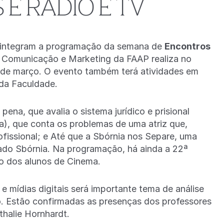
 E RÁDIO E TV
mes integram a programação da semana de
Encontros
e Comunicação e Marketing da FAAP realiza no
 de março. O evento também terá atividades em
da Faculdade.
ena, que avalia o sistema jurídico e prisional
a), que conta os problemas de uma atriz que,
rofissional; e Até que a Sbórnia nos Separe, uma
o Sbórnia. Na programação, há ainda a 22ª
o dos alunos de Cinema.
e mídias digitais será importante tema de análise
o. Estão confirmadas as presenças dos professores
halie Hornhardt.