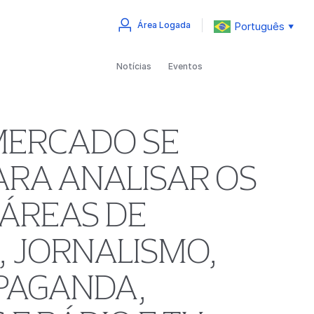
Português
Área Logada
▼
Notícias
Eventos
 MERCADO SE
ARA ANALISAR OS
ÁREAS DE
, JORNALISMO,
OPAGANDA,