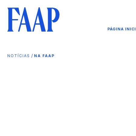
PÁGINA INIC
/
NOTÍCIAS
NA FAAP