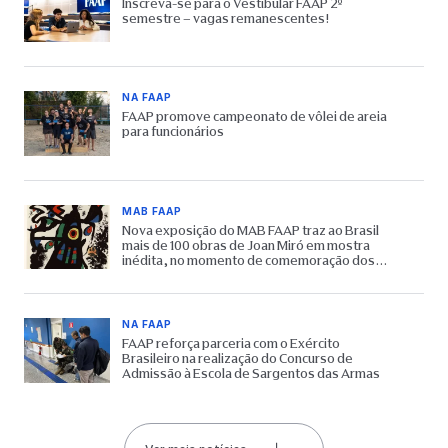
Inscreva-se para o Vestibular FAAP 2º
semestre – vagas remanescentes!
NA FAAP
FAAP promove campeonato de vôlei de areia
para funcionários
MAB FAAP
Nova exposição do MAB FAAP traz ao Brasil
mais de 100 obras de Joan Miró em mostra
inédita, no momento de comemoração dos
65 anos do Museu
NA FAAP
FAAP reforça parceria com o Exército
Brasileiro na realização do Concurso de
Admissão à Escola de Sargentos das Armas