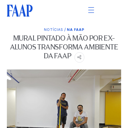
/
NOTÍCIAS
NA FAAP
MURAL PINTADO À MÃO POR EX-
ALUNOS TRANSFORMA AMBIENTE
DA FAAP