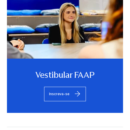
Vestibular FAAP
Inscreva-se