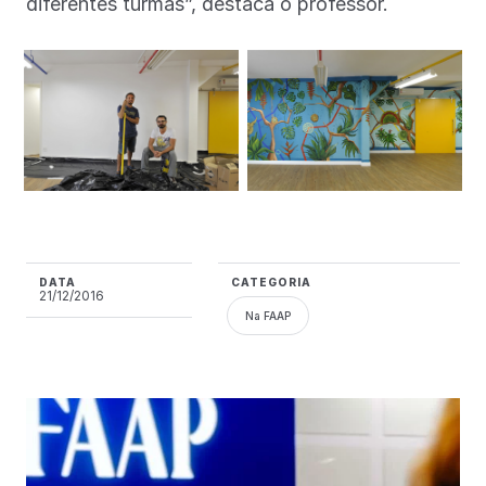
diferentes turmas”, destaca o professor.
DATA
CATEGORIA
21/12/2016
Na FAAP