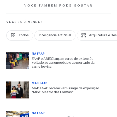
VOCÊ TAMBÉM PODE GOSTAR
VOCÊ ESTÁ VENDO:
Todos
Inteligência Artificial
Arquitetura e Des
NA FAAP
FAAP e ABIEC lançam curso de extensão
voltado ao agronegócio e ao mercado da
carne bovina
MAB FAAP
MAB FAAP recebe vernissage da exposição
“Miró: Mestre das Formas”
NA FAAP