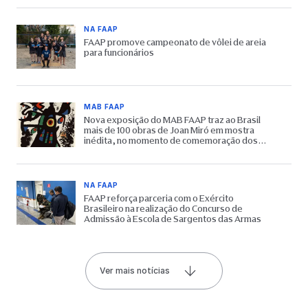
NA FAAP
FAAP promove campeonato de vôlei de areia
para funcionários
MAB FAAP
Nova exposição do MAB FAAP traz ao Brasil
mais de 100 obras de Joan Miró em mostra
inédita, no momento de comemoração dos
65 anos do Museu
NA FAAP
FAAP reforça parceria com o Exército
Brasileiro na realização do Concurso de
Admissão à Escola de Sargentos das Armas
Ver mais notícias