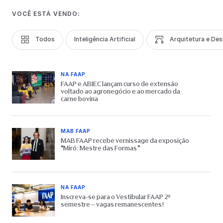
VOCÊ ESTÁ VENDO:
Todos
Inteligência Artificial
Arquitetura e Des
NA FAAP
FAAP e ABIEC lançam curso de extensão
voltado ao agronegócio e ao mercado da
carne bovina
MAB FAAP
MAB FAAP recebe vernissage da exposição
“Miró: Mestre das Formas”
NA FAAP
Inscreva-se para o Vestibular FAAP 2º
semestre – vagas remanescentes!