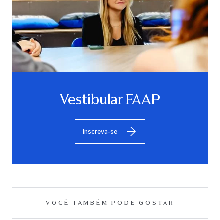
Vestibular FAAP
Inscreva-se
VOCÊ TAMBÉM PODE GOSTAR