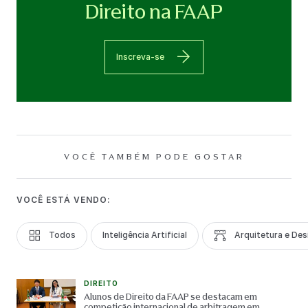
Direito na FAAP
Inscreva-se
VOCÊ TAMBÉM PODE GOSTAR
VOCÊ ESTÁ VENDO:
Todos
Inteligência Artificial
Arquitetura e Des
DIREITO
Alunos de Direito da FAAP se destacam em
competição internacional de arbitragem em