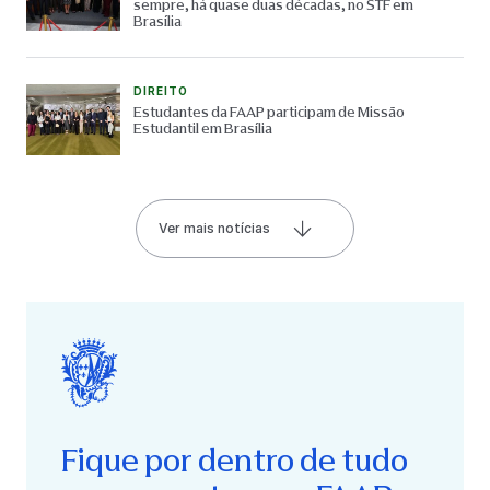
sempre, há quase duas décadas, no STF em
Brasília
DIREITO
Estudantes da FAAP participam de Missão
Estudantil em Brasília
Ver mais notícias
Fique por dentro de tudo