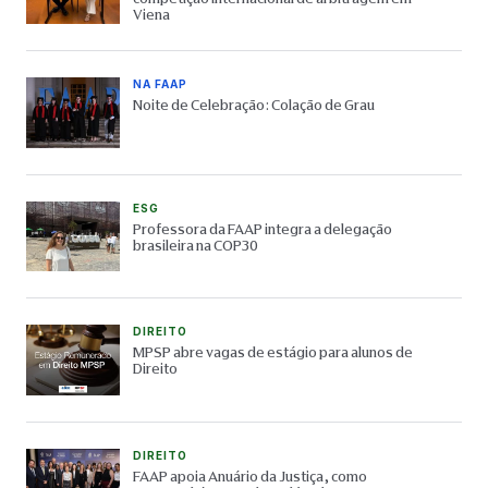
Viena
NA FAAP
Noite de Celebração: Colação de Grau
ESG
Professora da FAAP integra a delegação
brasileira na COP30
DIREITO
MPSP abre vagas de estágio para alunos de
Direito
DIREITO
FAAP apoia Anuário da Justiça, como