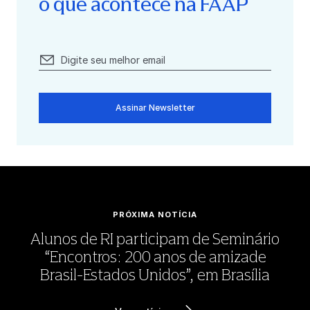
o que acontece na FAAP
Assinar Newsletter
PRÓXIMA NOTÍCIA
Alunos de RI participam de Seminário
“Encontros: 200 anos de amizade
Brasil-Estados Unidos”, em Brasília