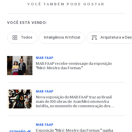
VOCÊ TAMBÉM PODE GOSTAR
VOCÊ ESTÁ VENDO:
Todos
Inteligência Artificial
Arquitetura e Des
MAB FAAP
MAB FAAP recebe vernissage da exposição
“Miró: Mestre das Formas”
MAB FAAP
Nova exposição do MAB FAAP traz ao Brasil
mais de 100 obras de Joan Miró em mostra
inédita, no momento de comemoração dos
65 anos do Museu
MAB FAAP
Exposição “Miró: Mestre das Formas” ganha