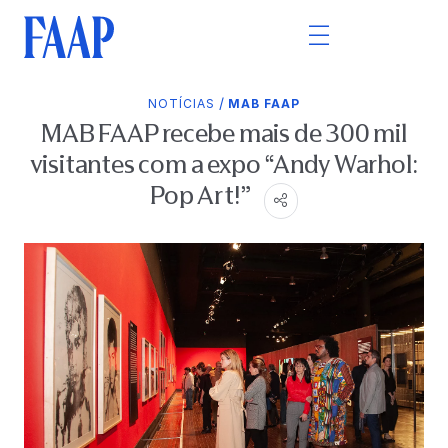
/
NOTÍCIAS
MAB FAAP
MAB FAAP recebe mais de 300 mil
visitantes com a expo “Andy Warhol:
Pop Art!”