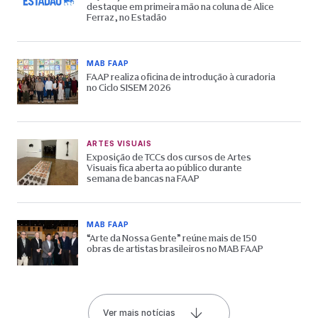
destaque em primeira mão na coluna de Alice
Ferraz, no Estadão
MAB FAAP
FAAP realiza oficina de introdução à curadoria
no Ciclo SISEM 2026
ARTES VISUAIS
Exposição de TCCs dos cursos de Artes
Visuais fica aberta ao público durante
semana de bancas na FAAP
MAB FAAP
“Arte da Nossa Gente” reúne mais de 150
obras de artistas brasileiros no MAB FAAP
Ver mais notícias