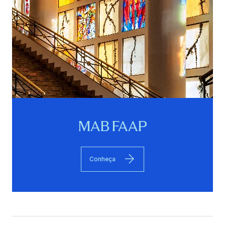
MAB FAAP
Conheça