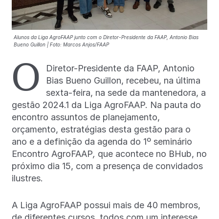
Alunos da Liga AgroFAAP junto com o Diretor-Presidente da FAAP, Antonio Bias
Bueno Guillon | Foto: Marcos Anjos/FAAP
O
Diretor-Presidente da FAAP, Antonio
Bias Bueno Guillon, recebeu, na última
sexta-feira, na sede da mantenedora, a
gestão 2024.1 da Liga AgroFAAP. Na pauta do
encontro assuntos de planejamento,
orçamento, estratégias desta gestão para o
ano e a definição da agenda do 1º seminário
Encontro AgroFAAP
,
que acontece no BHub, no
próximo dia 15, com a presença de convidados
ilustres.
A Liga AgroFAAP possui mais de 40 membros,
de diferentes cursos, todos com um interesse