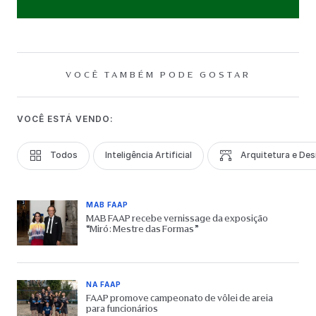
VOCÊ TAMBÉM PODE GOSTAR
VOCÊ ESTÁ VENDO:
Todos
Inteligência Artificial
Arquitetura e Des
MAB FAAP
MAB FAAP recebe vernissage da exposição
“Miró: Mestre das Formas”
NA FAAP
FAAP promove campeonato de vôlei de areia
para funcionários