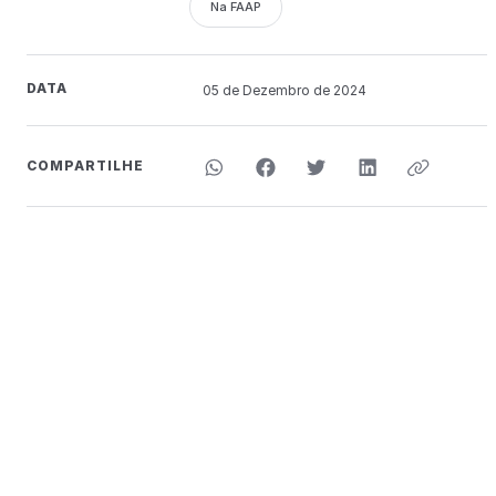
Na FAAP
DATA
05 de
Dezembro
de 2024
COMPARTILHE