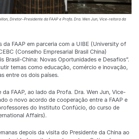
uillon, Diretor-Presidente da FAAP e Profa. Dra. Wen Jun, Vice-reitora da
os da FAAP em parceria com a UIBE (University of
CEBC (Conselho Empresarial Brasil China)
is Brasil-China: Novas Oportunidades e Desafios”.
scutir temas como educação, comércio e inovação,
as entre os dois países.
e da FAAP, ao lado da Profa. Dra. Wen Jun, Vice-
ando o novo acordo de cooperação entre a FAAP e
professores do Instituto Confúcio, do curso de
rnational Affairs).
manas depois da visita do Presidente da China ao