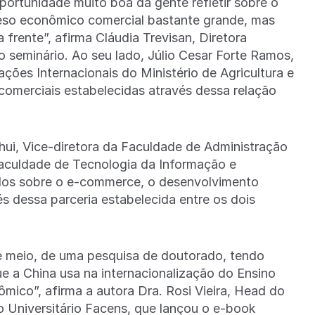
oportunidade muito boa da gente refletir sobre o
peso econômico comercial bastante grande, mas
 frente”, afirma Cláudia Trevisan, Diretora
seminário. Ao seu lado, Júlio Cesar Forte Ramos,
ções Internacionais do Ministério de Agricultura e
comerciais estabelecidas através dessa relação
ihui, Vice-diretora da Faculdade de Administração
Faculdade de Tecnologia da Informação e
dos sobre o e-commerce, o desenvolvimento
s dessa parceria estabelecida entre os dois
e meio, de uma pesquisa de doutorado, tendo
e a China usa na internacionalização do Ensino
ico”, afirma a autora Dra. Rosi Vieira, Head do
 Universitário Facens, que lançou o e-book