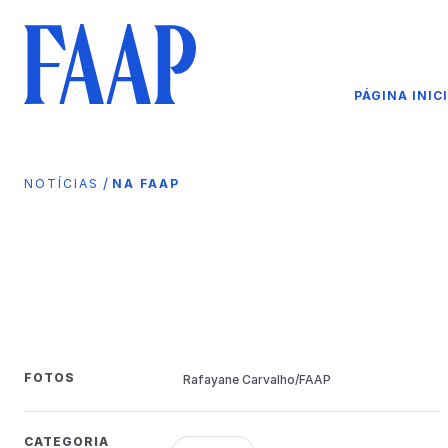
PÁGINA INIC
/
NOTÍCIAS
NA FAAP
FOTOS
Rafayane Carvalho/FAAP
CATEGORIA