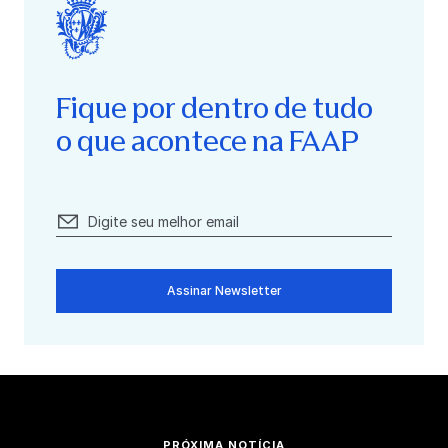
Fique por dentro de tudo
o que acontece na FAAP
Assinar Newsletter
PRÓXIMA NOTÍCIA