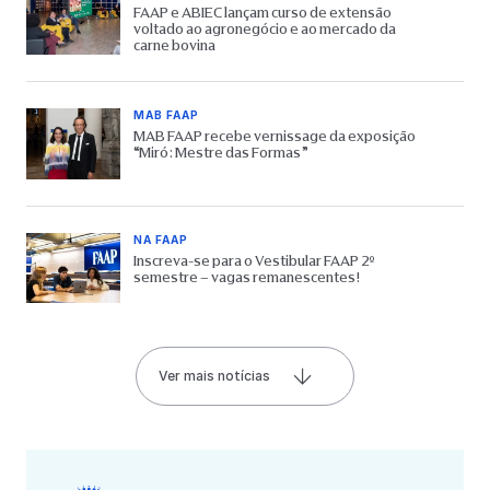
FAAP e ABIEC lançam curso de extensão
voltado ao agronegócio e ao mercado da
carne bovina
MAB FAAP
MAB FAAP recebe vernissage da exposição
“Miró: Mestre das Formas”
NA FAAP
Inscreva-se para o Vestibular FAAP 2º
semestre – vagas remanescentes!
Ver mais notícias