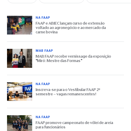
NA FAAP
FAAP e ABIEC lançam curso de extensão
voltado ao agronegócio e ao mercado da
carne bovina
MAB FAAP
MAB FAAP recebe vernissage da exposição
“Miró: Mestre das Formas”
NA FAAP
Inscreva-se para o Vestibular FAAP 2º
semestre – vagas remanescentes!
NA FAAP
FAAP promove campeonato de vôlei de areia
para funcionários