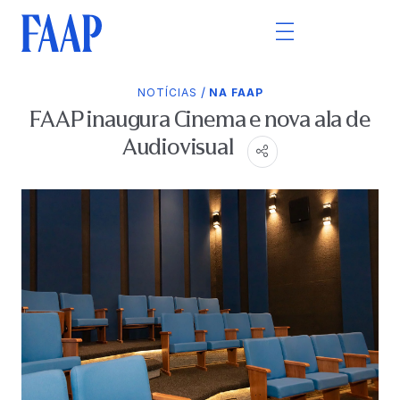
/
NOTÍCIAS
NA FAAP
FAAP inaugura Cinema e nova ala de
Audiovisual