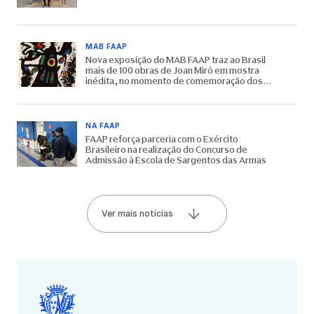
MAB FAAP
Nova exposição do MAB FAAP traz ao Brasil
mais de 100 obras de Joan Miró em mostra
inédita, no momento de comemoração dos
65 anos do Museu
NA FAAP
FAAP reforça parceria com o Exército
Brasileiro na realização do Concurso de
Admissão à Escola de Sargentos das Armas
Ver mais notícias