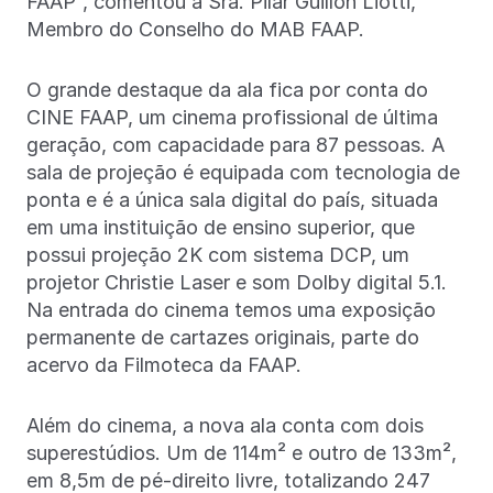
FAAP”, comentou a Sra. Pilar Guillon Liotti,
Membro do Conselho do MAB FAAP.
O grande destaque da ala fica por conta do
CINE FAAP, um cinema profissional de última
geração, com capacidade para 87 pessoas. A
sala de projeção é equipada com tecnologia de
ponta e é a única sala digital do país, situada
em uma instituição de ensino superior, que
possui projeção 2K com sistema DCP, um
projetor Christie Laser e som Dolby digital 5.1.
Na entrada do cinema temos uma exposição
permanente de cartazes originais, parte do
acervo da Filmoteca da FAAP.
Além do cinema, a nova ala conta com dois
superestúdios. Um de 114m² e outro de 133m²,
em 8,5m de pé-direito livre, totalizando 247