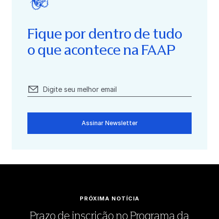
Fique por dentro de tudo
o que acontece na FAAP
Assinar Newsletter
PRÓXIMA NOTÍCIA
Prazo de inscrição no Programa da