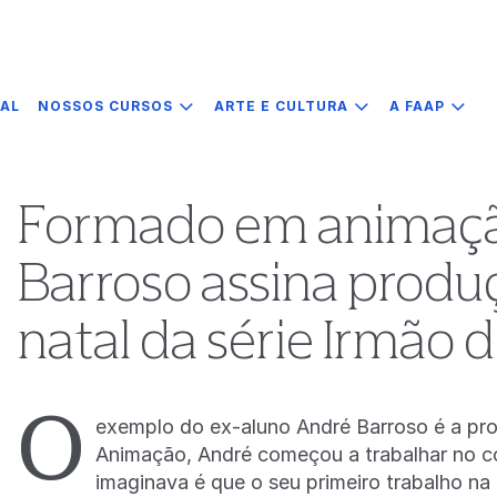
IAL
NOSSOS CURSOS
ARTE E CULTURA
A FAAP
Formado em animaçã
Barroso assina produ
natal da série Irmão d
O
exemplo do ex-aluno André Barroso é a pr
Animação, André começou a trabalhar no c
imaginava é que o seu primeiro trabalho na