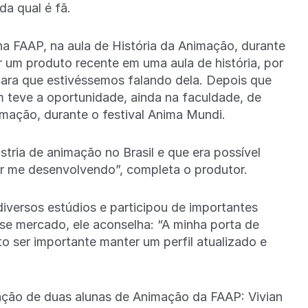
da qual é fã.
 na FAAP, na aula de História da Animação, durante
r um produto recente em uma aula de história, por
 para que estivéssemos falando dela. Depois que
m teve a oportunidade, ainda na faculdade, de
ação, durante o festival Anima Mundi.
tria de animação no Brasil e que era possível
uar me desenvolvendo”, completa o produtor.
iversos estúdios e participou de importantes
se mercado, ele aconselha: “A minha porta de
to ser importante manter um perfil atualizado e
ação de duas alunas de Animação da FAAP: Vivian