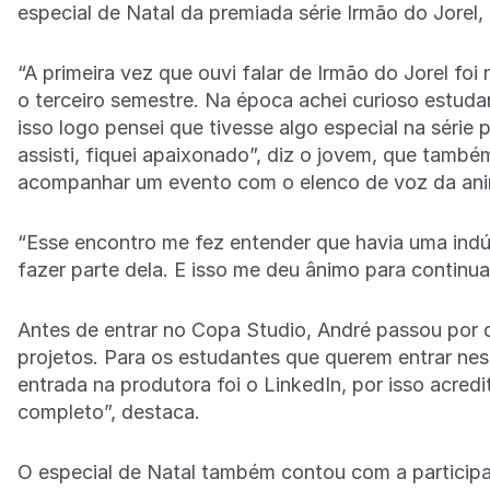
especial de Natal da premiada série Irmão do Jorel, 
“A primeira vez que ouvi falar de Irmão do Jorel foi
o terceiro semestre. Na época achei curioso estuda
isso logo pensei que tivesse algo especial na série
assisti, fiquei apaixonado”, diz o jovem, que també
acompanhar um evento com o elenco de voz da anim
“Esse encontro me fez entender que havia uma indús
fazer parte dela. E isso me deu ânimo para contin
Antes de entrar no Copa Studio, André passou por d
projetos. Para os estudantes que querem entrar nes
entrada na produtora foi o LinkedIn, por isso acredi
completo”, destaca.
O especial de Natal também contou com a particip