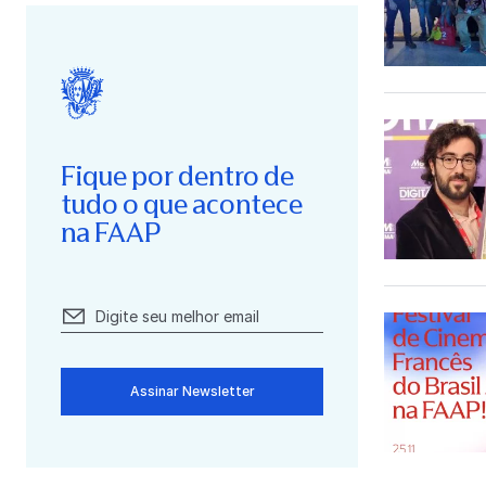
Fique por dentro de
tudo o que acontece
na FAAP
Assinar Newsletter