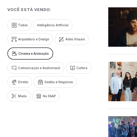
VOCÊ ESTÁ VENDO:
Todos
Inteligência Artificial
Arquitetura e Design
Artes Visuais
Cinema e Animação
Comunicação e Audiovisual
Cultura
Direito
Gestão e Negócios
Moda
Na FAAP