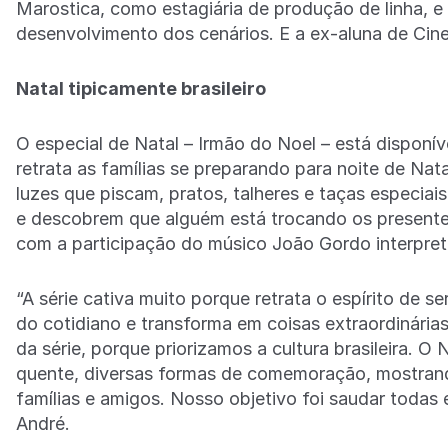
Marostica, como estagiária de produção de linha, 
desenvolvimento dos cenários. E a ex-aluna de Cin
Natal tipicamente brasileiro
O especial de Natal – Irmão do Noel – está dispon
retrata as famílias se preparando para noite de Nat
luzes que piscam, pratos, talheres e taças especiai
e descobrem que alguém está trocando os presentes
com a participação do músico João Gordo interpre
“A série cativa muito porque retrata o espírito de s
do cotidiano e transforma em coisas extraordinárias
da série, porque priorizamos a cultura brasileira. O 
quente, diversas formas de comemoração, mostrando
famílias e amigos. Nosso objetivo foi saudar todas e
André.