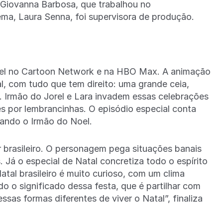
e Giovanna Barbosa, que trabalhou no
ema, Laura Senna, foi supervisora de produção.
ível no Cartoon Network e na HBO Max. A animação
al, com tudo que tem direito: uma grande ceia,
s. Irmão do Jorel e Lara invadem essas celebrações
 por lembrancinhas. O episódio especial conta
tando o Irmão do Noel.
er brasileiro. O personagem pega situações banais
. Já o especial de Natal concretiza todo o espírito
Natal brasileiro é muito curioso, com um clima
 o significado dessa festa, que é partilhar com
ssas formas diferentes de viver o Natal”, finaliza