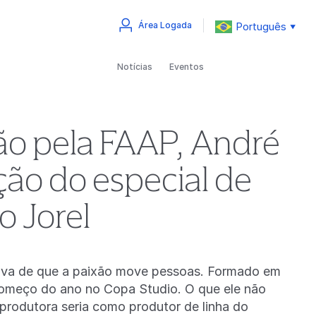
Português
Área Logada
▼
Notícias
Eventos
o pela FAAP, André
ção do especial de
o Jorel
ova de que a paixão move pessoas. Formado em
omeço do ano no Copa Studio. O que ele não
 produtora seria como produtor de linha do