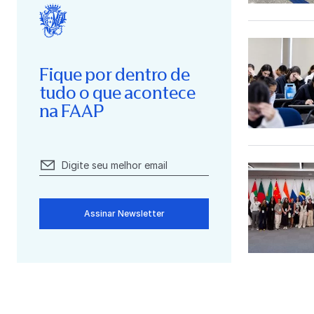
Fique por dentro de
tudo o que acontece
na FAAP
Assinar Newsletter