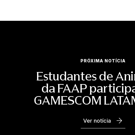
PRÓXIMA NOTÍCIA
Estudantes de An
da FAAP partici
GAMESCOM LATA
Ver notícia