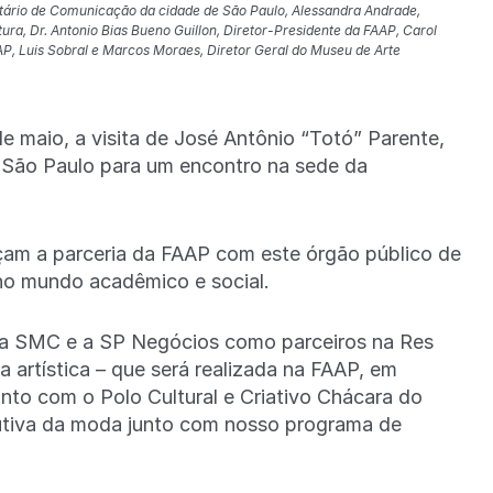
etário de Comunicação da cidade de São Paulo, Alessandra Andrade,
ura, Dr. Antonio Bias Bueno Guillon, Diretor-Presidente da FAAP, Carol
AP, Luis Sobral e Marcos Moraes, Diretor Geral do Museu de Arte
de maio, a visita de José Antônio “Totó” Parente,
e São Paulo para um encontro na sede da
çam a parceria da FAAP com este órgão público de
 no mundo acadêmico e social.
r a SMC e a SP Negócios como parceiros na Res
a artística – que será realizada na FAAP, em
to com o Polo Cultural e Criativo Chácara do
utiva da moda junto com nosso programa de