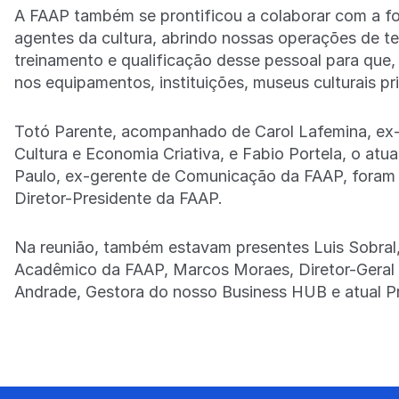
A FAAP também se prontificou a colaborar com a f
agentes da cultura, abrindo nossas operações de tea
treinamento e qualificação desse pessoal para que,
nos equipamentos, instituições, museus culturais p
Totó Parente, acompanhado de Carol Lafemina, ex-a
Cultura e Economia Criativa, e Fabio Portela, o at
Paulo, ex-gerente de Comunicação da FAAP, foram r
Diretor-Presidente da FAAP.
Na reunião, também estavam presentes Luis Sobral
Acadêmico da FAAP, Marcos Moraes, Diretor-Geral 
Andrade, Gestora do nosso Business HUB e atual 