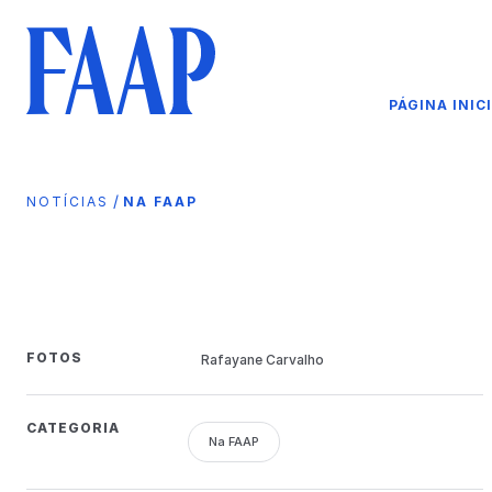
PÁGINA INIC
/
NOTÍCIAS
NA FAAP
FOTOS
Rafayane Carvalho
CATEGORIA
Na FAAP