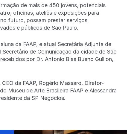
ormação de mais de 450 jovens, potenciais
tro, oficinas, ateliês e exposições para
 no futuro, possam prestar serviços
rivados e públicos de São Paulo.
luna da FAAP, e atual Secretária Adjunta de
ual Secretário de Comunicação da cidade de São
ecebidos por Dr. Antonio Bias Bueno Guillon,
, CEO da FAAP, Rogério Massaro, Diretor-
do Museu de Arte Brasileira FAAP e Alessandra
Presidente da SP Negócios.