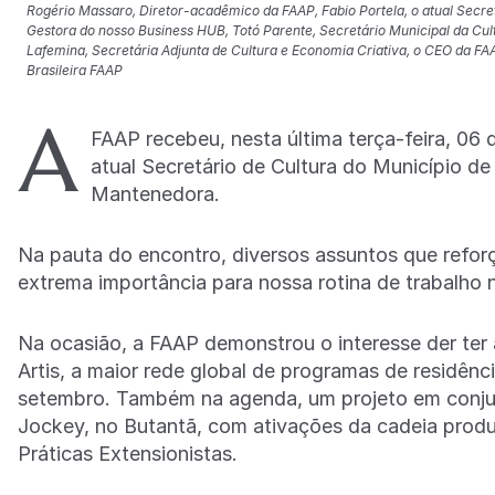
Rogério Massaro, Diretor-acadêmico da FAAP, Fabio Portela, o atual Secr
Gestora do nosso Business HUB, Totó Parente, Secretário Municipal da Cult
Lafemina, Secretária Adjunta de Cultura e Economia Criativa, o CEO da FA
Brasileira FAAP
A
FAAP recebeu, nesta última terça-feira, 06 
atual Secretário de Cultura do Município d
Mantenedora.
Na pauta do encontro, diversos assuntos que refor
extrema importância para nossa rotina de trabalho
Na ocasião, a FAAP demonstrou o interesse der te
Artis, a maior rede global de programas de residênci
setembro. Também na agenda, um projeto em conjun
Jockey, no Butantã, com ativações da cadeia prod
Práticas Extensionistas.