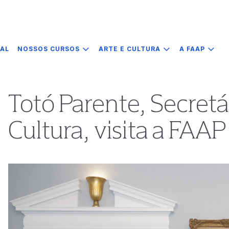
IAL
NOSSOS CURSOS
ARTE E CULTURA
A FAAP
Totó Parente, Secretá
Cultura, visita a FAA