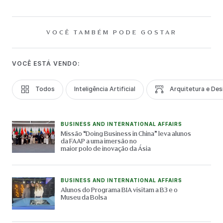
VOCÊ TAMBÉM PODE GOSTAR
VOCÊ ESTÁ VENDO:
Todos
Inteligência Artificial
Arquitetura e Des
BUSINESS AND INTERNATIONAL AFFAIRS
Missão “Doing Business in China” leva alunos
da FAAP a uma imersão no
maior polo de inovação da Ásia
BUSINESS AND INTERNATIONAL AFFAIRS
Alunos do Programa BIA visitam a B3 e o
Museu da Bolsa