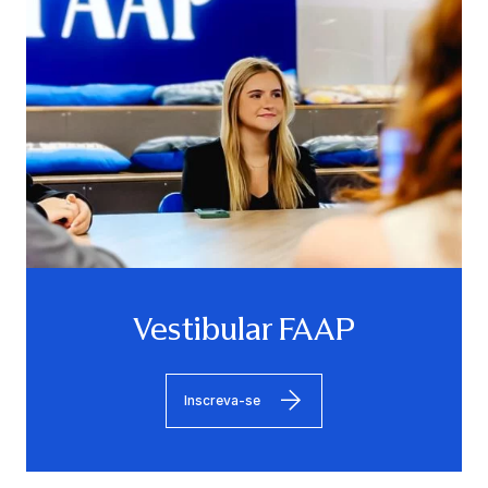
Vestibular FAAP
Inscreva-se