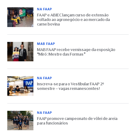
NA FAAP
FAAP e ABIEC lançam curso de extensão
voltado ao agronegócio e ao mercado da
carne bovina
MAB FAAP
MAB FAAP recebe vernissage da exposição
“Miró: Mestre das Formas”
NA FAAP
Inscreva-se para o Vestibular FAAP 2º
semestre – vagas remanescentes!
NA FAAP
FAAP promove campeonato de vôlei de areia
para funcionários