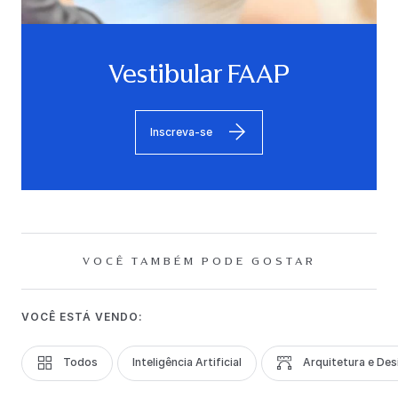
Vestibular FAAP
Inscreva-se
VOCÊ TAMBÉM PODE GOSTAR
VOCÊ ESTÁ VENDO:
Todos
Inteligência Artificial
Arquitetura e Des