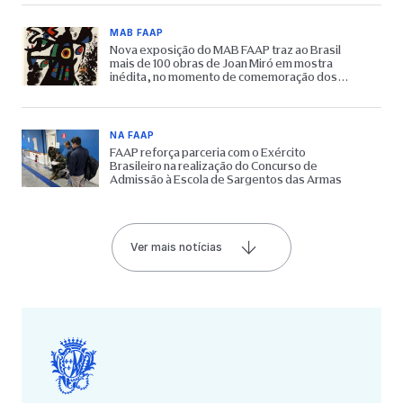
MAB FAAP
Nova exposição do MAB FAAP traz ao Brasil
mais de 100 obras de Joan Miró em mostra
inédita, no momento de comemoração dos
65 anos do Museu
NA FAAP
FAAP reforça parceria com o Exército
Brasileiro na realização do Concurso de
Admissão à Escola de Sargentos das Armas
Ver mais notícias