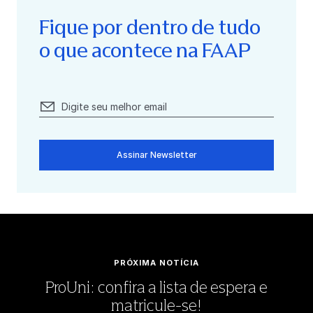
Fique por dentro de tudo
o que acontece na FAAP
Assinar Newsletter
PRÓXIMA NOTÍCIA
ProUni: confira a lista de espera e
matricule-se!