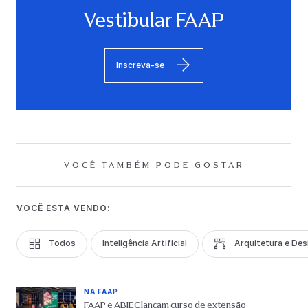
Vestibular FAAP
Inscreva-se
VOCÊ TAMBÉM PODE GOSTAR
VOCÊ ESTÁ VENDO:
Todos
Inteligência Artificial
Arquitetura e Des
NA FAAP
FAAP e ABIEC lançam curso de extensão