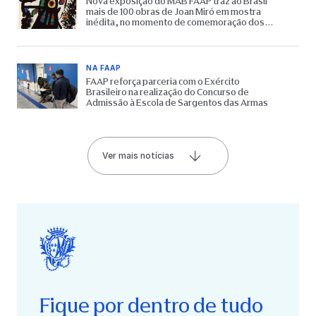
Nova exposição do MAB FAAP traz ao Brasil
mais de 100 obras de Joan Miró em mostra
inédita, no momento de comemoração dos
65 anos do Museu
NA FAAP
FAAP reforça parceria com o Exército
Brasileiro na realização do Concurso de
Admissão à Escola de Sargentos das Armas
Ver mais notícias
Fique por dentro de tudo