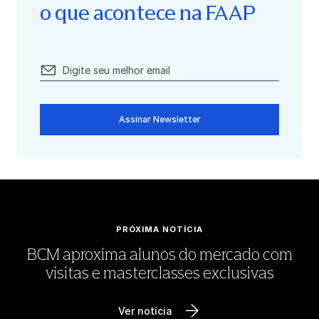
o que acontece na FAAP
Assinar Newsletter
PRÓXIMA NOTÍCIA
BCM aproxima alunos do mercado com
visitas e masterclasses exclusivas
Ver notícia