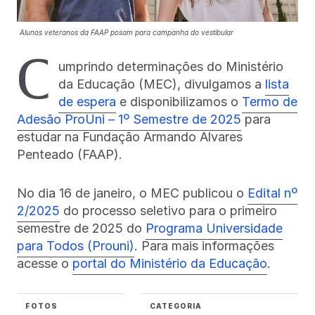
Alunos veteranos da FAAP posam para campanha do vestibular
C
umprindo determinações do Ministério
da Educação (MEC), divulgamos a
lista
de espera
e disponibilizamos o
Termo de
Adesão ProUni – 1º Semestre de 2025
para
estudar na Fundação Armando Alvares
Penteado (FAAP).
No dia 16 de janeiro, o MEC publicou o
Edital nº
2/2025
do processo seletivo para o primeiro
semestre de 2025 do
Programa Universidade
para Todos (Prouni)
. Para mais informações
acesse o
portal do Ministério da Educação
.
FOTOS
CATEGORIA