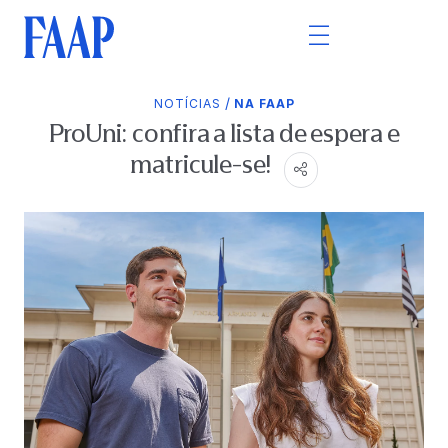
/
NOTÍCIAS
NA FAAP
ProUni: confira a lista de espera e
matricule-se!