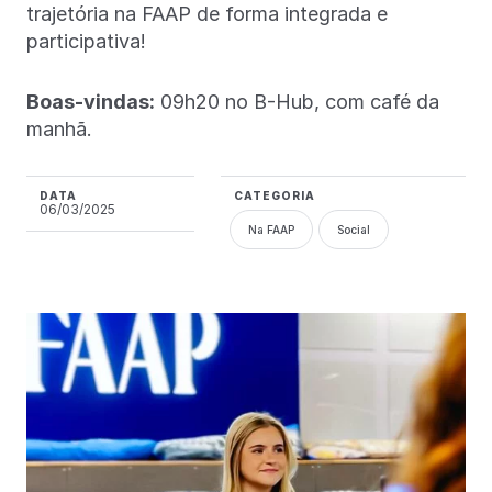
trajetória na FAAP de forma integrada e
participativa!
Boas-vindas:
09h20 no B-Hub, com café da
manhã.
DATA
CATEGORIA
06/03/2025
Na FAAP
Social