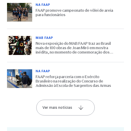
NA FAAP
FAAP promove campeonato de vôlei de areia
para funcionários
MAB FAAP
Nova exposição do MAB FAAP traz ao Brasil
mais de 100 obras de Joan Miró em mostra
inédita, no momento de comemoração dos
65 anos do Museu
NA FAAP
FAAP reforça parceria com o Exército
Brasileiro na realização do Concurso de
Admissão à Escola de Sargentos das Armas
Ver mais notícias