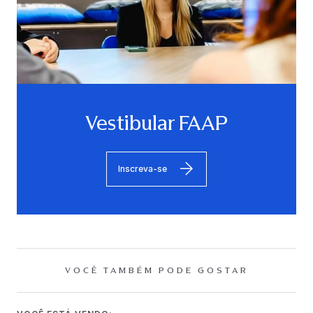
Vestibular FAAP
Inscreva-se
VOCÊ TAMBÉM PODE GOSTAR