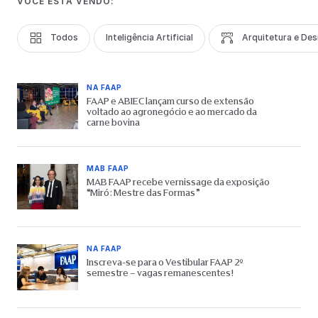
VOCÊ ESTÁ VENDO:
Todos
Inteligência Artificial
Arquitetura e Des
NA FAAP
FAAP e ABIEC lançam curso de extensão
voltado ao agronegócio e ao mercado da
carne bovina
MAB FAAP
MAB FAAP recebe vernissage da exposição
“Miró: Mestre das Formas”
NA FAAP
Inscreva-se para o Vestibular FAAP 2º
semestre – vagas remanescentes!