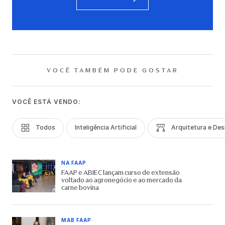
VOCÊ TAMBÉM PODE GOSTAR
VOCÊ ESTÁ VENDO:
Todos
Inteligência Artificial
Arquitetura e Des
NA FAAP
FAAP e ABIEC lançam curso de extensão
voltado ao agronegócio e ao mercado da
carne bovina
MAB FAAP