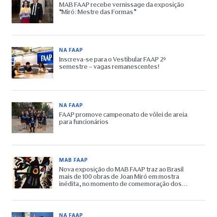
MAB FAAP recebe vernissage da exposição
“Miró: Mestre das Formas”
NA FAAP
Inscreva-se para o Vestibular FAAP 2º
semestre – vagas remanescentes!
NA FAAP
FAAP promove campeonato de vôlei de areia
para funcionários
MAB FAAP
Nova exposição do MAB FAAP traz ao Brasil
mais de 100 obras de Joan Miró em mostra
inédita, no momento de comemoração dos
65 anos do Museu
NA FAAP