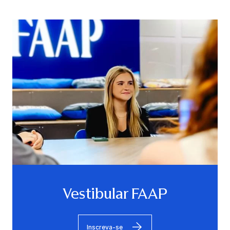
Vestibular FAAP
Inscreva-se