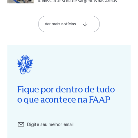
Admissão à Escola de Sargentos das Armas
Ver mais notícias
Fique por dentro de tudo
o que acontece na FAAP