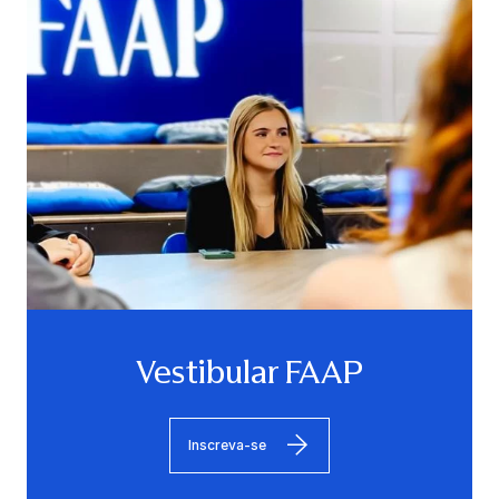
Vestibular FAAP
Inscreva-se