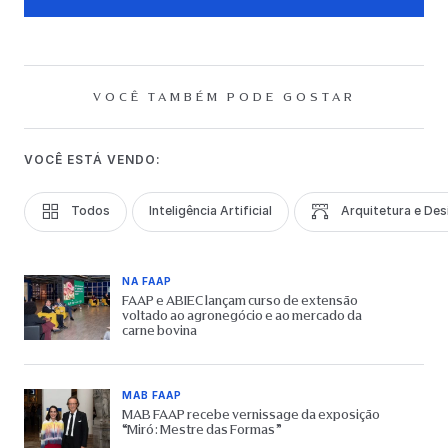
VOCÊ TAMBÉM PODE GOSTAR
VOCÊ ESTÁ VENDO:
Todos
Inteligência Artificial
Arquitetura e Des
NA FAAP
FAAP e ABIEC lançam curso de extensão
voltado ao agronegócio e ao mercado da
carne bovina
MAB FAAP
MAB FAAP recebe vernissage da exposição
“Miró: Mestre das Formas”