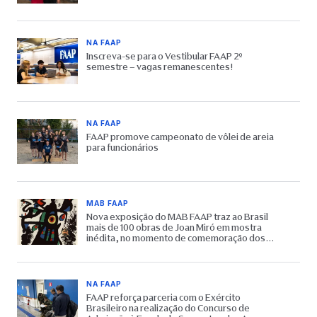
NA FAAP
Inscreva-se para o Vestibular FAAP 2º
semestre – vagas remanescentes!
NA FAAP
FAAP promove campeonato de vôlei de areia
para funcionários
MAB FAAP
Nova exposição do MAB FAAP traz ao Brasil
mais de 100 obras de Joan Miró em mostra
inédita, no momento de comemoração dos
65 anos do Museu
NA FAAP
FAAP reforça parceria com o Exército
Brasileiro na realização do Concurso de