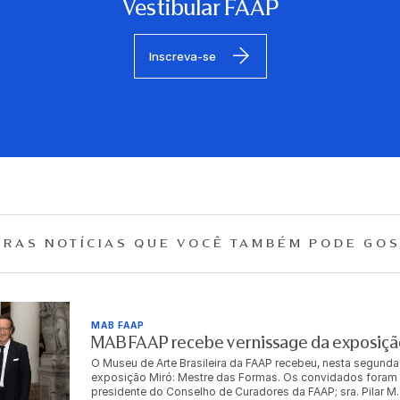
Vestibular FAAP
Inscreva-se
RAS NOTÍCIAS QUE
VOCÊ TAMBÉM PODE GOS
MAB FAAP
MAB FAAP recebe vernissage da exposição
O Museu de Arte Brasileira da FAAP recebeu, nesta segunda
exposição Miró: Mestre das Formas. Os convidados foram r
presidente do Conselho de Curadores da FAAP; sra. Pilar M. T