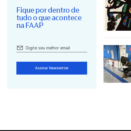
Fique por dentro de
tudo o que acontece
na FAAP
Assinar Newsletter