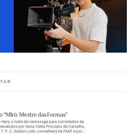
TAR
 “Miró: Mestre das Formas”
-feira, a noite de vernissage para convidados da
ecebidos por dona Celita Procopio de Carvalho,
. P. C. Guillon Liotti, conselheira da FAAP e por