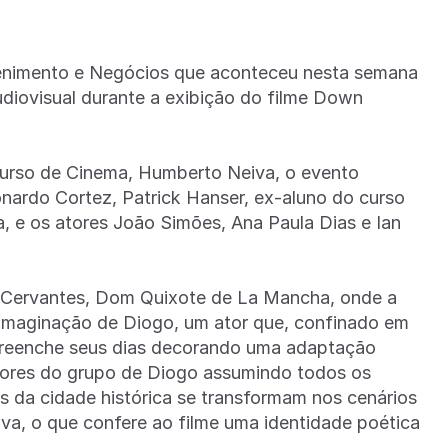
enimento e Negócios que aconteceu nesta semana
diovisual durante a exibição do filme Down
urso de Cinema, Humberto Neiva, o evento
eonardo Cortez, Patrick Hanser, ex-aluno do curso
a, e os atores João Simões, Ana Paula Dias e Ian
 Cervantes, Dom Quixote de La Mancha, onde a
na imaginação de Diogo, um ator que, confinado em
 preenche seus dias decorando uma adaptação
atores do grupo de Diogo assumindo todos os
da cidade histórica se transformam nos cenários
iva, o que confere ao filme uma identidade poética