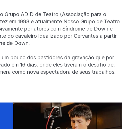
o Grupo ADID de Teatro (Associação para o
rtez em 1998 e atualmente Nosso Grupo de Teatro
usivamente por atores com Síndrome de Down e
nte do cavaleiro idealizado por Cervantes a partir
rome de Down.
o um pouco dos bastidores da gravação que por
ado em 16 dias, onde eles tiveram o desafio de,
câmera como nova espectadora de seus trabalhos.