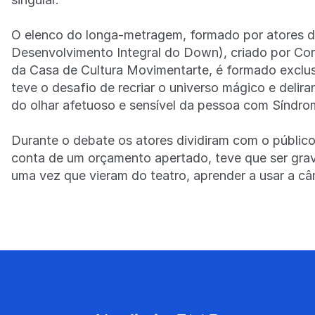
O elenco do longa-metragem, formado por atores d
Desenvolvimento Integral do Down), criado por Co
da Casa de Cultura Movimentarte, é formado excl
teve o desafio de recriar o universo mágico e delira
do olhar afetuoso e sensível da pessoa com Sínd
Durante o debate os atores dividiram com o públic
conta de um orçamento apertado, teve que ser grav
uma vez que vieram do teatro, aprender a usar a 