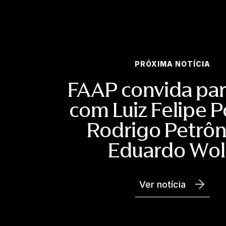
PRÓXIMA NOTÍCIA
FAAP convida par
com Luiz Felipe 
Rodrigo Petrôn
Eduardo Wo
Ver notícia