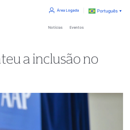
Português
Área Logada
▼
Notícias
Eventos
eu a inclusão no