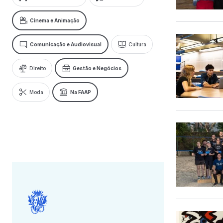
Cinema e Animação
Comunicação e Audiovisual
Cultura
Direito
Gestão e Negócios
Moda
Na FAAP