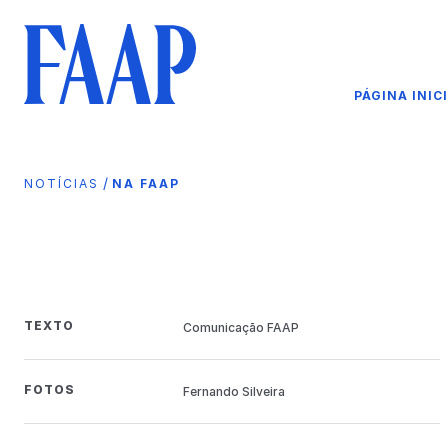
PÁGINA INIC
/
NOTÍCIAS
NA FAAP
TEXTO
Comunicação FAAP
FOTOS
Fernando Silveira