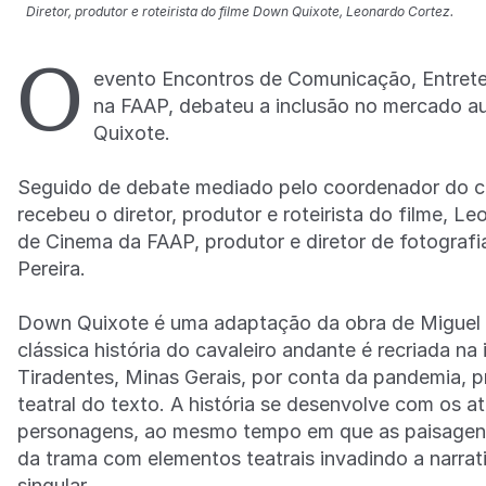
Diretor, produtor e roteirista do filme Down Quixote, Leonardo Cortez.
O
evento Encontros de Comunicação, Entret
na FAAP, debateu a inclusão no mercado au
Quixote.
Seguido de debate mediado pelo coordenador do c
recebeu o diretor, produtor e roteirista do filme, L
de Cinema da FAAP, produtor e diretor de fotografi
Pereira.
Down Quixote é uma adaptação da obra de Miguel
clássica história do cavaleiro andante é recriada 
Tiradentes, Minas Gerais, por conta da pandemia,
teatral do texto. A história se desenvolve com os 
personagens, ao mesmo tempo em que as paisagens 
da trama com elementos teatrais invadindo a narrat
singular.