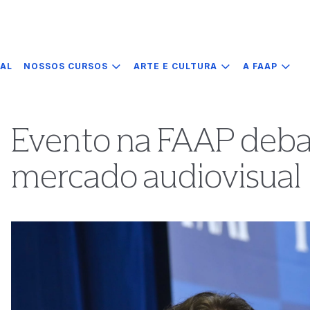
IAL
NOSSOS CURSOS
ARTE E CULTURA
A FAAP
Evento na FAAP debat
mercado audiovisual