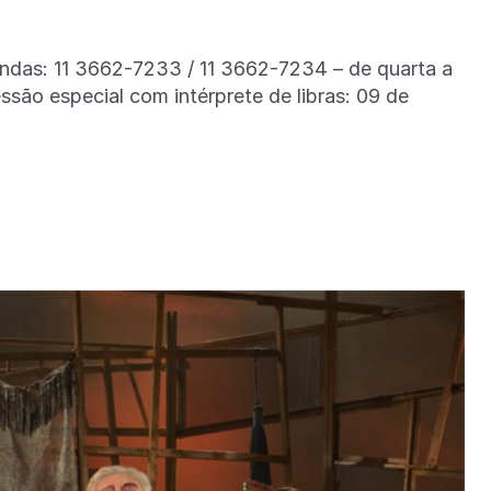
endas: 11 3662-7233 / 11 3662-7234 – de quarta a
são especial com intérprete de libras: 09 de