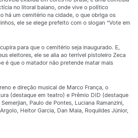
ícia no litoral baiano, onde vive o político
há um cemitério na cidade, o que obriga os
inhos, ele se elege prefeito com o slogan “Vote em
pira para que o cemitério seja inaugurado. E,
s eleitores, ele se alia ao terrível pistoleiro Zeca
abe é que o matador não pretende matar mais
eno e direção musical de Marco França, o
tura (destaque em teatro) e Prêmio DID (destaque
 Semerjian, Paulo de Pontes, Luciana Ramanzini,
rgolo, Heitor Garcia, Dan Maia, Roquildes Júnior,