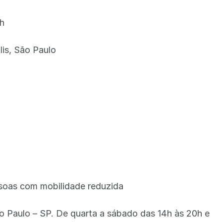
8h
lis, São Paulo
essoas com mobilidade reduzida
São Paulo – SP. De quarta a sábado das 14h às 20h e