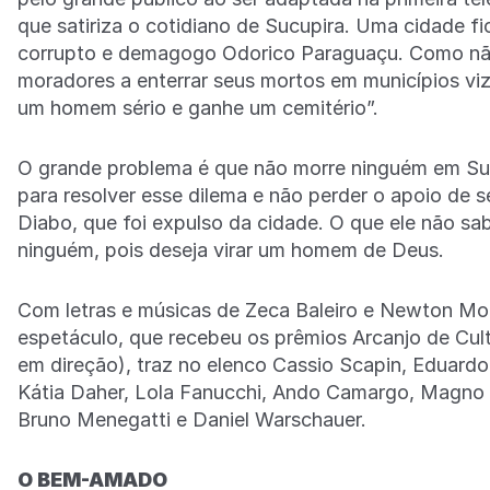
que satiriza o cotidiano de Sucupira. Uma cidade fict
corrupto e demagogo Odorico Paraguaçu. Como não 
moradores a enterrar seus mortos em municípios viz
um homem sério e ganhe um cemitério”.
O grande problema é que não morre ninguém em Sucu
para resolver esse dilema e não perder o apoio de seu
Diabo, que foi expulso da cidade. O que ele não s
ninguém, pois deseja virar um homem de Deus.
Com letras e músicas de Zeca Baleiro e Newton Mor
espetáculo, que recebeu os prêmios Arcanjo de Cul
em direção), traz no elenco Cassio Scapin, Eduardo
Kátia Daher, Lola Fanucchi, Ando Camargo, Magno A
Bruno Menegatti e Daniel Warschauer.
O BEM-AMADO