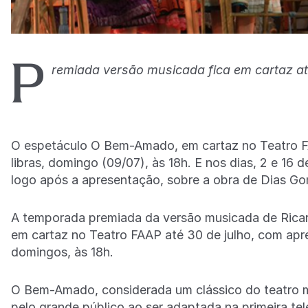
P
remiada versão musicada fica em cartaz at
O espetáculo O Bem-Amado, em cartaz no Teatro FA
libras, domingo (09/07), às 18h. E nos dias, 2 e 16 
logo após a apresentação, sobre a obra de Dias G
A temporada premiada da versão musicada de Ricar
em cartaz no Teatro FAAP até 30 de julho, com apr
domingos, às 18h.
O Bem-Amado, considerada um clássico do teatro m
pelo grande público ao ser adaptada na primeira te