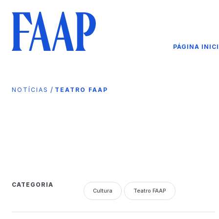
PÁGINA INIC
/
NOTÍCIAS
TEATRO FAAP
CATEGORIA
Cultura
Teatro FAAP