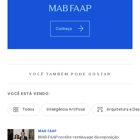
MAB FAAP
Conheça
VOCÊ TAMBÉM PODE GOSTAR
VOCÊ ESTÁ VENDO:
Todos
Inteligência Artificial
Arquitetura e Des
MAB FAAP
MAB FAAP recebe vernissage da exposição