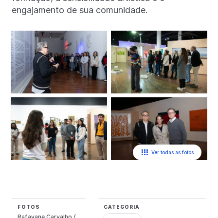
engajamento de sua comunidade.
Ver todas as fotos
FOTOS
CATEGORIA
Rafayane Carvalho /