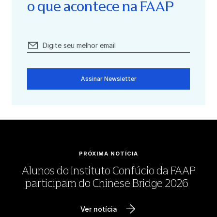
o que acontece na FAAP
Assinar Newsletter
PRÓXIMA NOTÍCIA
Alunos do Instituto Confúcio da FAAP
participam do Chinese Bridge 2026
Ver notícia