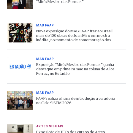
“Miró: Mestre das Formas”
MAB FAAP
Nova exposição do MAB FAAP traz ao Brasil
mais de 100 obras de Joan Miró em mostra
inédita, no momento de comemoração dos
65 anos do Museu
MAB FAAP
Exposição “Miró: Mestre das Formas” ganha
destaque em primeira mão na coluna de Alice
Ferraz, no Estadão
MAB FAAP
FAAP realiza oficina de introdução à curadoria
no Ciclo SISEM 2026
ARTES VISUAIS
Exposição de TCCs dos cursos de Artes