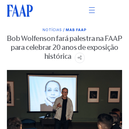
/
NOTÍCIAS
MAB FAAP
Bob Wolfenson fará palestra na FAAP
para celebrar 20 anos de exposição
histórica