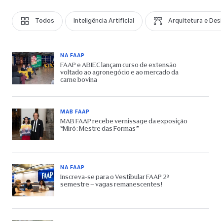
Todos
Inteligência Artificial
Arquitetura e Des
NA FAAP
FAAP e ABIEC lançam curso de extensão
voltado ao agronegócio e ao mercado da
carne bovina
MAB FAAP
MAB FAAP recebe vernissage da exposição
“Miró: Mestre das Formas”
NA FAAP
Inscreva-se para o Vestibular FAAP 2º
semestre – vagas remanescentes!