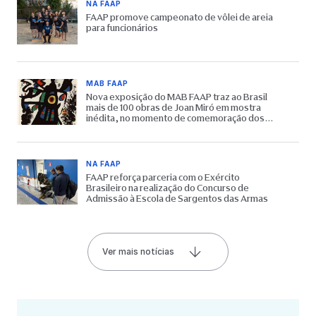
NA FAAP
FAAP promove campeonato de vôlei de areia
para funcionários
MAB FAAP
Nova exposição do MAB FAAP traz ao Brasil
mais de 100 obras de Joan Miró em mostra
inédita, no momento de comemoração dos
65 anos do Museu
NA FAAP
FAAP reforça parceria com o Exército
Brasileiro na realização do Concurso de
Admissão à Escola de Sargentos das Armas
Ver mais notícias