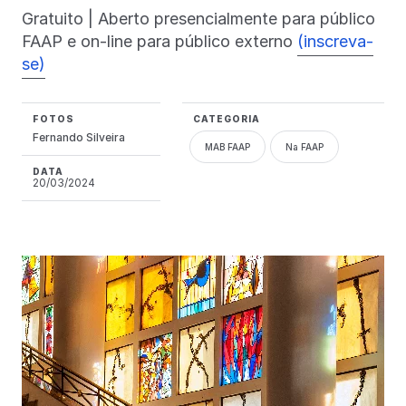
Gratuito | Aberto presencialmente para público
FAAP e on-line para público externo
(inscreva-
se)
FOTOS
CATEGORIA
Fernando Silveira
MAB FAAP
Na FAAP
DATA
20/03/2024