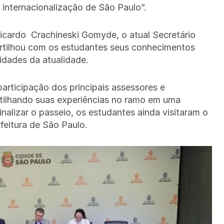
a internacionalização de São Paulo”.
Ricardo Crachineski Gomyde, o atual Secretário
artilhou com os estudantes seus conhecimentos
nidades da atualidade.
articipação dos principais assessores e
tilhando suas experiências no ramo em uma
inalizar o passeio, os estudantes ainda visitaram o
efeitura de São Paulo.