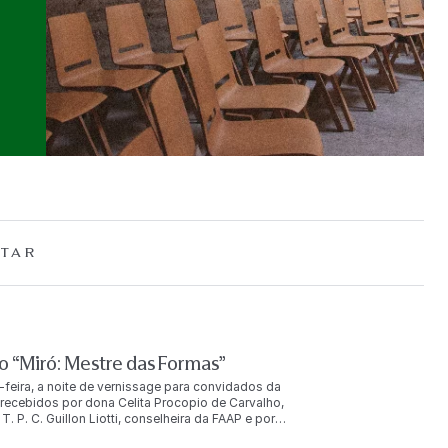
TAR
 “Miró: Mestre das Formas”
-feira, a noite de vernissage para convidados da
ecebidos por dona Celita Procopio de Carvalho,
. P. C. Guillon Liotti, conselheira da FAAP e por
uição. O evento reuniu mais de duas mil pessoas, entre