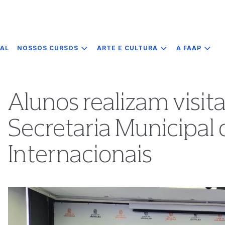
IAL
NOSSOS CURSOS
ARTE E CULTURA
A FAAP
Alunos realizam visit
Secretaria Municipal
Internacionais