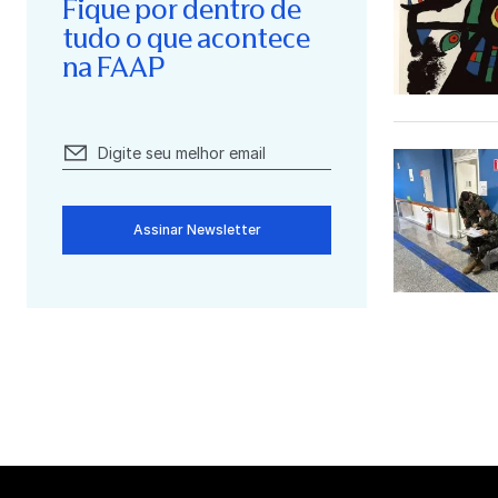
Fique por dentro de
tudo o que acontece
na FAAP
Assinar Newsletter