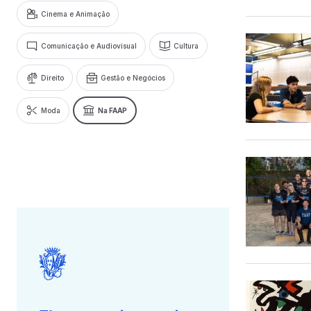
Cinema e Animação
Comunicação e Audiovisual
Cultura
Direito
Gestão e Negócios
Moda
Na FAAP