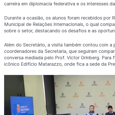
carreira em diplomacia federativa e os interesses d
Durante a ocasião, os alunos foram recebidos por 
Municipal de Relações Internacionais, o qual comp
sobre o setor, destacando os desafios e as oportu
Além do Secretário, a visita também contou com a p
coordenadores da Secretaria, que seguiram compar
conversa mediada pelo Prof. Victor Grinberg. Para f
icônico Edifício Matarazzo, onde fica a sede da Pr