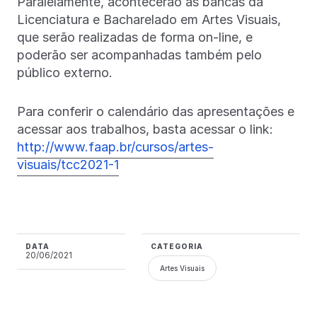
Paralelamente, acontecerão as bancas da
Licenciatura e Bacharelado em Artes Visuais,
que serão realizadas de forma on-line, e
poderão ser acompanhadas também pelo
público externo.
Para conferir o calendário das apresentações e
acessar aos trabalhos, basta acessar o link:
http://www.faap.br/cursos/artes-
visuais/tcc2021-1
DATA
CATEGORIA
20/06/2021
Artes Visuais