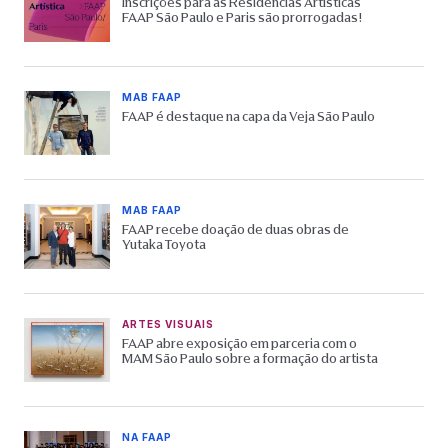
Inscrições para as Residências Artísticas
FAAP São Paulo e Paris são prorrogadas!
MAB FAAP
FAAP é destaque na capa da Veja São Paulo
MAB FAAP
FAAP recebe doação de duas obras de
Yutaka Toyota
ARTES VISUAIS
FAAP abre exposição em parceria com o
MAM São Paulo sobre a formação do artista
NA FAAP