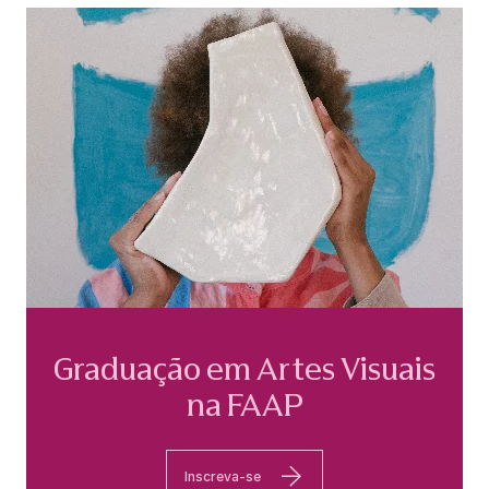
Graduação em Artes Visuais
na FAAP
Inscreva-se