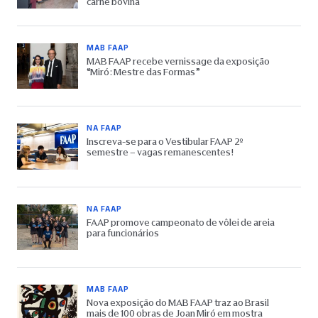
carne bovina
MAB FAAP
MAB FAAP recebe vernissage da exposição
“Miró: Mestre das Formas”
NA FAAP
Inscreva-se para o Vestibular FAAP 2º
semestre – vagas remanescentes!
NA FAAP
FAAP promove campeonato de vôlei de areia
para funcionários
MAB FAAP
Nova exposição do MAB FAAP traz ao Brasil
mais de 100 obras de Joan Miró em mostra