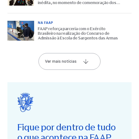
inédita, no momento de comemoração dos
65 anos do Museu
NA FAAP
FAAP reforça parceria com o Exército
Brasileiro na realização do Concurso de
Admissão à Escola de Sargentos das Armas
Ver mais notícias
Fique por dentro de tudo
o que acontece na FAAP