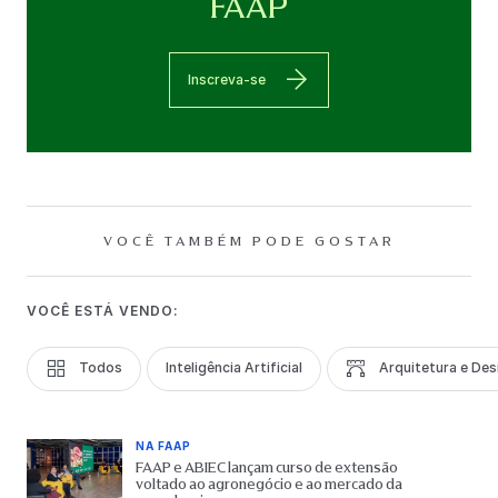
FAAP
Inscreva-se
VOCÊ TAMBÉM PODE GOSTAR
VOCÊ ESTÁ VENDO:
Todos
Inteligência Artificial
Arquitetura e Des
NA FAAP
FAAP e ABIEC lançam curso de extensão
voltado ao agronegócio e ao mercado da