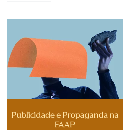
Publicidade e Propaganda na
FAAP