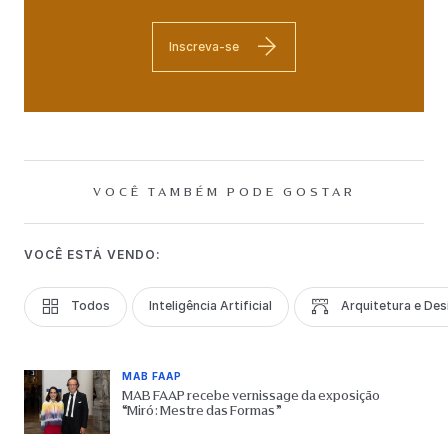
Inscreva-se
VOCÊ TAMBÉM PODE GOSTAR
VOCÊ ESTÁ VENDO:
Todos
Inteligência Artificial
Arquitetura e Des
MAB FAAP
MAB FAAP recebe vernissage da exposição
“Miró: Mestre das Formas”