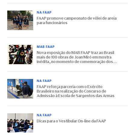
NA FAAP
FAAP promove campeonato de vôlei de areia
para funcionários
MAB FAAP
Nova exposição do MAB FAAP traz ao Brasil
mais de 100 obras de Joan Miró em mostra
inédita, no momento de comemoração dos
65 anos do Museu
NA FAAP
FAAP reforça parceria com o Exército
Brasileiro na realização do Concurso de
Admissão à Escola de Sargentos das Armas
NA FAAP
Dicas para o Vestibular On-line da FAAP