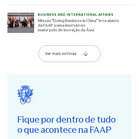
BUSINESS AND INTERNATIONAL AFFAIRS
Missão “Doing Business in China” leva alunos
da FAAP a uma imersão no
maior polo de inovação da Ásia
Ver mais notícias
Fique por dentro de tudo
o que acontece na FAAP