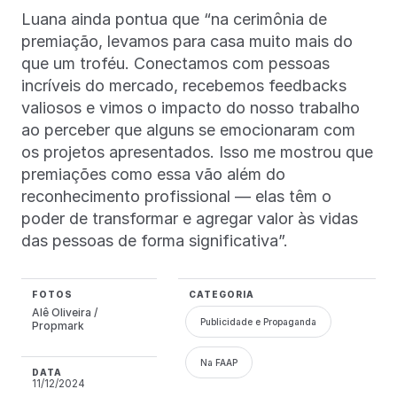
Luana ainda pontua que “na cerimônia de
premiação, levamos para casa muito mais do
que um troféu. Conectamos com pessoas
incríveis do mercado, recebemos feedbacks
valiosos e vimos o impacto do nosso trabalho
ao perceber que alguns se emocionaram com
os projetos apresentados. Isso me mostrou que
premiações como essa vão além do
reconhecimento profissional — elas têm o
poder de transformar e agregar valor às vidas
das pessoas de forma significativa”.
FOTOS
CATEGORIA
Alê Oliveira /
Publicidade e Propaganda
Propmark
Na FAAP
DATA
11/12/2024