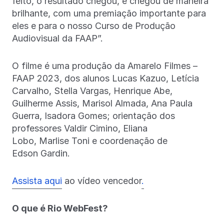
feito, o resultado chegou, e chegou de maneira
brilhante, com uma premiação importante para
eles e para o nosso Curso de Produção
Audiovisual da FAAP”.
O filme é uma produção da Amarelo Filmes –
FAAP 2023, dos alunos Lucas Kazuo, Letícia
Carvalho, Stella Vargas, Henrique Abe,
Guilherme Assis, Marisol Almada, Ana Paula
Guerra, Isadora Gomes; orientação dos
professores Valdir Cimino, Eliana
Lobo, Marlise Toni e coordenação de
Edson Gardin.
Assista aqui
ao vídeo vencedor
.
O que é Rio WebFest?