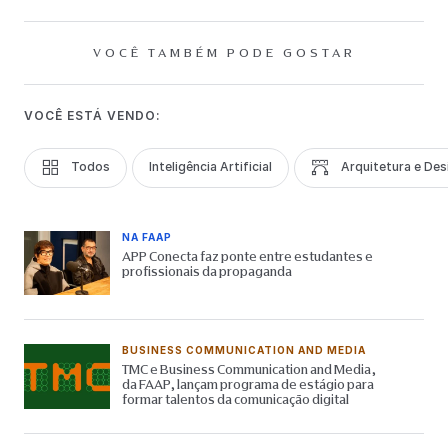
VOCÊ TAMBÉM PODE GOSTAR
VOCÊ ESTÁ VENDO:
Todos
Inteligência Artificial
Arquitetura e Des
NA FAAP
APP Conecta faz ponte entre estudantes e
profissionais da propaganda
BUSINESS COMMUNICATION AND MEDIA
TMC e Business Communication and Media,
da FAAP, lançam programa de estágio para
formar talentos da comunicação digital