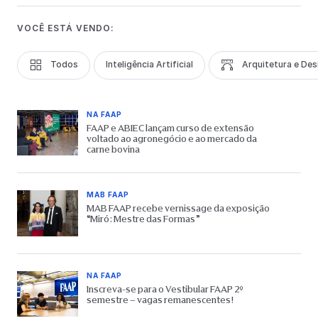
VOCÊ ESTÁ VENDO:
Todos
Inteligência Artificial
Arquitetura e Des
NA FAAP
FAAP e ABIEC lançam curso de extensão
voltado ao agronegócio e ao mercado da
carne bovina
MAB FAAP
MAB FAAP recebe vernissage da exposição
“Miró: Mestre das Formas”
NA FAAP
Inscreva-se para o Vestibular FAAP 2º
semestre – vagas remanescentes!