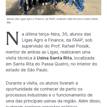
Alunos das Ligas Agro e Finance, da FAAP, realizam visita técnica à Usina Santa
Rita
N
a última terça-feira, 30, alunos das
Ligas Agro e Finance, da FAAP, sob
supervisão do Prof. Rafael Possik,
mentor de ambas as Ligas, realizaram uma
visita técnica à
Usina Santa Rita
, localizada
em Santa Rita do Passa Quatro, no interior do
estado de São Paulo.
Durante a visita, os alunos tiveram a
oportunidade de conhecer de perto os
processos industriais e o funcionamento de
uma das principais usinas da região. Além disso,
puderam explorar aspectos práticos