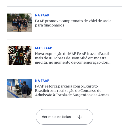
NA FAAP
FAAP promove campeonato de vôlei de areia
para funcionários
MAB FAAP
Nova exposição do MAB FAAP traz ao Brasil
mais de 100 obras de Joan Miró em mostra
inédita, no momento de comemoração dos
65 anos do Museu
NA FAAP
FAAP reforça parceria com o Exército
Brasileiro na realização do Concurso de
Admissão à Escola de Sargentos das Armas
Ver mais notícias