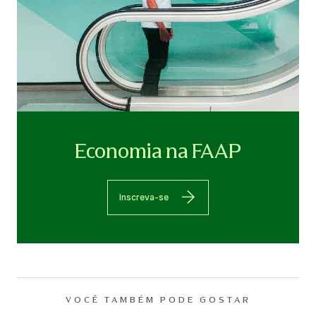
Economia na FAAP
Inscreva-se
VOCÊ TAMBÉM PODE GOSTAR