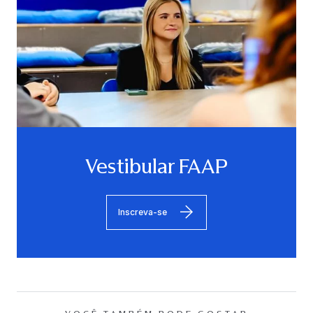
Vestibular FAAP
Inscreva-se