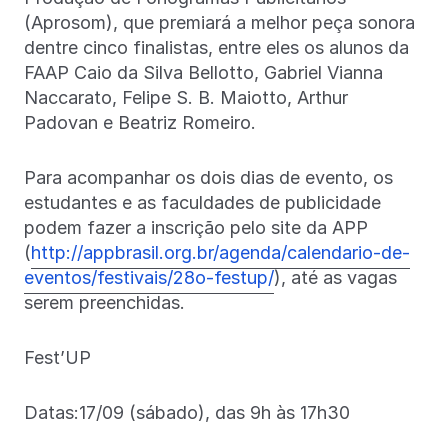
(Aprosom), que premiará a melhor peça sonora
dentre cinco finalistas, entre eles os alunos da
FAAP Caio da Silva Bellotto, Gabriel Vianna
Naccarato, Felipe S. B. Maiotto, Arthur
Padovan e Beatriz Romeiro.
Para acompanhar os dois dias de evento, os
estudantes e as faculdades de publicidade
podem fazer a inscrição pelo site da APP
(
http://appbrasil.org.br/agenda/calendario-de-
eventos/festivais/28o-festup/
), até as vagas
serem preenchidas.
Fest’UP
Datas:17/09 (sábado), das 9h às 17h30