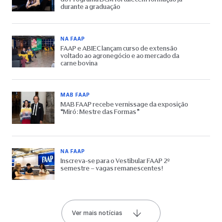
durante a graduação
NA FAAP
FAAP e ABIEC lançam curso de extensão
voltado ao agronegócio e ao mercado da
carne bovina
MAB FAAP
MAB FAAP recebe vernissage da exposição
“Miró: Mestre das Formas”
NA FAAP
Inscreva-se para o Vestibular FAAP 2º
semestre – vagas remanescentes!
Ver mais notícias