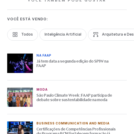
VOCÊ TAMBÉM PODE GOSTAR
VOCÊ ESTÁ VENDO:
Todos
Inteligência Artificial
Arquitetura e Des
NA FAAP
Já tem data a segunda edição do SPIW na
FAAP
MODA
São Paulo Climate Week: FAAP participa de
debate sobre sustentabilidade na moda
BUSINESS COMMUNICATION AND MEDIA
Certificações de Competências Profissionais
do Programa BCM fortalecem formação já