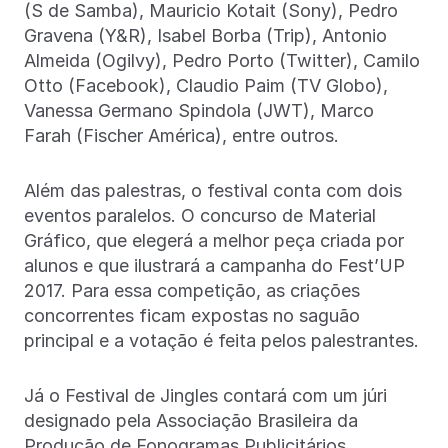
(S de Samba), Mauricio Kotait (Sony), Pedro
Gravena (Y&R), Isabel Borba (Trip), Antonio
Almeida (Ogilvy), Pedro Porto (Twitter), Camilo
Otto (Facebook), Claudio Paim (TV Globo),
Vanessa Germano Spindola (JWT), Marco
Farah (Fischer América), entre outros.
Além das palestras, o festival conta com dois
eventos paralelos. O concurso de Material
Gráfico, que elegerá a melhor peça criada por
alunos e que ilustrará a campanha do Fest’UP
2017. Para essa competição, as criações
concorrentes ficam expostas no saguão
principal e a votação é feita pelos palestrantes.
Já o Festival de Jingles contará com um júri
designado pela Associação Brasileira da
Produção de Fonogramas Publicitários